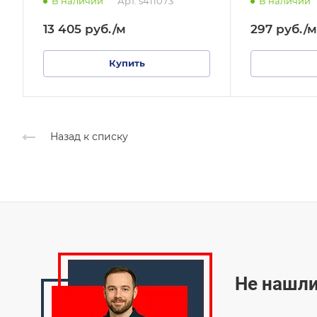
В наличии
Арт.
s411073
В наличии
13 405
руб.
/м
297
руб.
/м
Купить
Назад к списку
Не нашли