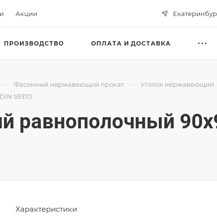
ьи
Акции
Екатеринбур
ПРОИЗВОДСТВО
ОПЛАТА И ДОСТАВКА
—
—
Фасонный нержавеющий прокат
Уголок нержавеющий
DIN 59370
 равнополочный 90х9
Характеристики