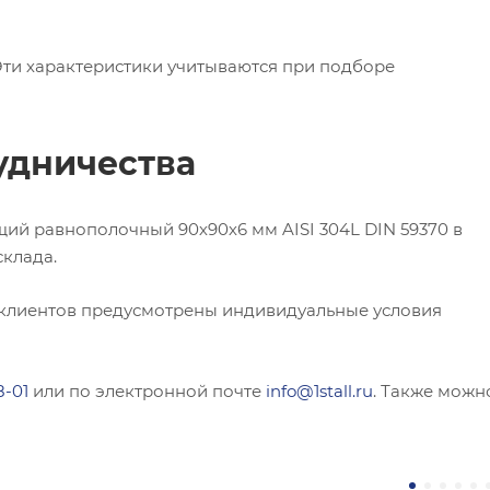
 Эти характеристики учитываются при подборе
удничества
ий равнополочный 90х90х6 мм AISI 304L DIN 59370 в
склада.
 клиентов предусмотрены индивидуальные условия
8-01
или по электронной почте
info@1stall.ru
. Также можн