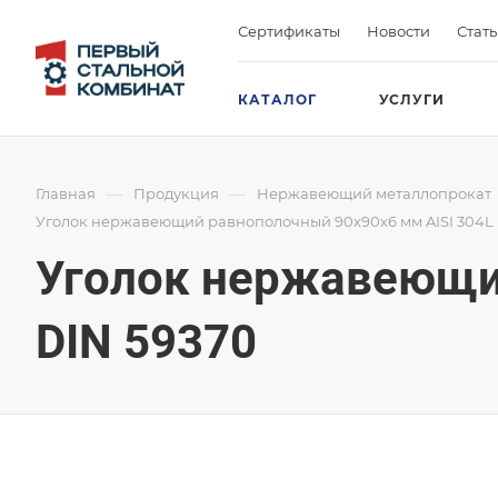
Сертификаты
Новости
Стат
КАТАЛОГ
УСЛУГИ
—
—
Главная
Продукция
Нержавеющий металлопрокат
Уголок нержавеющий равнополочный 90х90х6 мм AISI 304L 
Уголок нержавеющий
DIN 59370