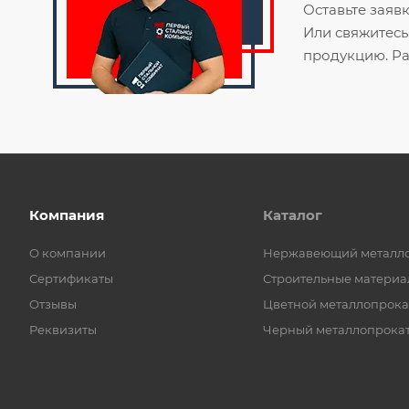
Оставьте заяв
Или свяжитесь
продукцию. Ра
Компания
Каталог
О компании
Нержавеющий металл
Сертификаты
Строительные материа
Отзывы
Цветной металлопрока
Реквизиты
Черный металлопрока