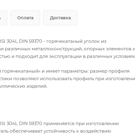
ь
Оплата
Доставка
 304L DIN 59370 - горячекатаный уголок из
и различных металлоконструкций, опорных элементов 
стью и подходит для эксплуатации в различных условиях
й горячекатаный» и имеет параметры: размер профиля
истики позволяют использовать профиль при изготовлен
аллических изделий.
I 304L DIN 59370 применяется при изготовлении
аль обеспечивает устойчивость к воздействию