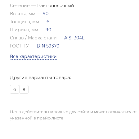
Сечение
—
Равнополочный
Высота, мм
—
90
Толщина, мм
—
6
Ширина, мм
—
90
Сплав / Марка стали
—
AISI 304L
ГОСТ, ТУ
—
DIN 59370
Все характеристики
Другие варианты товара:
6
8
Цена действительна только для сайта и может отличаться от
указанной в прайс-листе