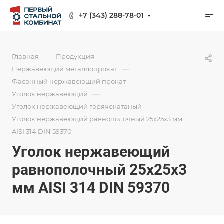
+7 (343) 288-78-01
—
—
Главная
Продукция
—
Нержавеющий металлопрокат
—
Фасонный нержавеющий прокат
—
Уголок нержавеющий
—
Уголок нержавеющий горячекатаный
Уголок нержавеющий равнополочный 25х25х3 мм
AISI 314 DIN 59370
Уголок нержавеющий
равнополочный 25х25х3
мм AISI 314 DIN 59370