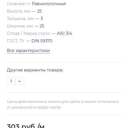
Сечение
—
Равнополочный
Высота, мм
—
25
Толщина, мм
—
3
Ширина, мм
—
25
Сплав / Марка стали
—
AISI 314
ГОСТ, ТУ
—
DIN 59370
Все характеристики
Другие варианты товара:
3
4
Цена действительна только для сайта и может отличаться
от указанной в прайс-листе
303
руб.
/м