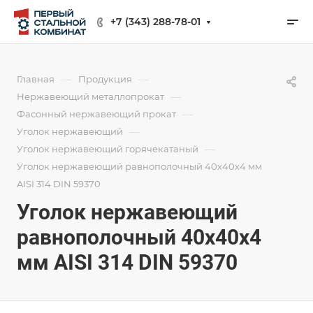
+7 (343) 288-78-01
—
—
Главная
Продукция
—
Нержавеющий металлопрокат
—
Фасонный нержавеющий прокат
—
Уголок нержавеющий
—
Уголок нержавеющий горячекатаный
Уголок нержавеющий равнополочный 40х40х4 мм
AISI 314 DIN 59370
Уголок нержавеющий
равнополочный 40х40х4
мм AISI 314 DIN 59370