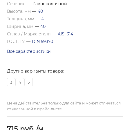
Сечение
—
Равнополочный
Высота, мм
—
40
Толщина, мм
—
4
Ширина, мм
—
40
Сплав / Марка стали
—
AISI 314
ГОСТ, ТУ
—
DIN 59370
Все характеристики
Другие варианты товара:
3
4
5
Цена действительна только для сайта и может отличаться
от указанной в прайс-листе
715
руб.
/м