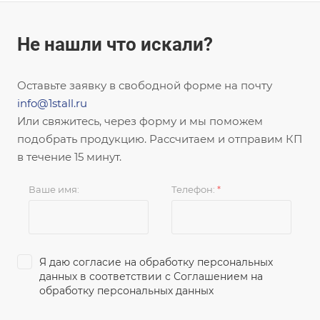
Не нашли что искали?
Оставьте заявку в свободной форме на почту
info@1stall.ru
Или свяжитесь, через форму и мы поможем
подобрать продукцию. Рассчитаем и отправим КП
в течение 15 минут.
Ваше имя:
Телефон:
*
Я даю согласие на обработку персональных
данных в соответствии с
Соглашением на
обработку персональных данных