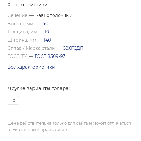
Характеристики
Сечение
—
Равнополочный
Высота, мм
—
140
Толщина, мм
—
10
Ширина, мм
—
140
Сплав / Марка стали
—
08ХГСДП
ГОСТ, ТУ
—
ГОСТ 8509-93
Все характеристики
Другие варианты товара:
10
Цена действительна только для сайта и может отличаться
от указанной в прайс-листе