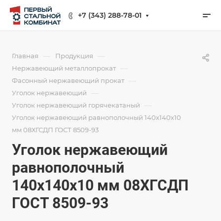
+7 (343) 288-78-01
—
—
Главная
Продукция
—
Нержавеющий металлопрокат
—
Фасонный нержавеющий прокат
—
Уголок нержавеющий
—
Уголок нержавеющий горячекатаный
Уголок нержавеющий равнополочный 140х140х10
мм 08ХГСДП ГОСТ 8509-93
Уголок нержавеющий
равнополочный
140х140х10 мм 08ХГСДП
ГОСТ 8509-93