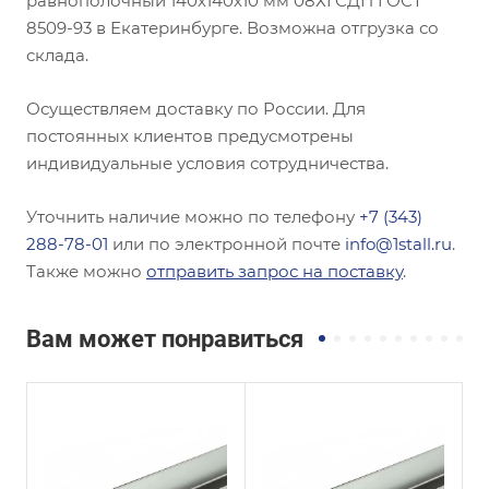
равнополочный 140х140х10 мм 08ХГСДП ГОСТ
8509-93 в Екатеринбурге. Возможна отгрузка со
склада.
Осуществляем доставку по России. Для
постоянных клиентов предусмотрены
индивидуальные условия сотрудничества.
Уточнить наличие можно по телефону
+7 (343)
288-78-01
или по электронной почте
info@1stall.ru
.
Также можно
отправить запрос на поставку
.
Вам может понравиться
Сечение
Сечение
Равнополочный
Неравнополочны
й
Высота, мм