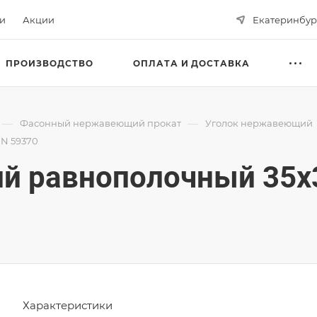
ьи
Акции
Екатеринбур
ПРОИЗВОДСТВО
ОПЛАТА И ДОСТАВКА
—
—
Фасонный нержавеющий прокат
Уголок нержавеющий
IN 59370
 равнополочный 35х35
Характеристики