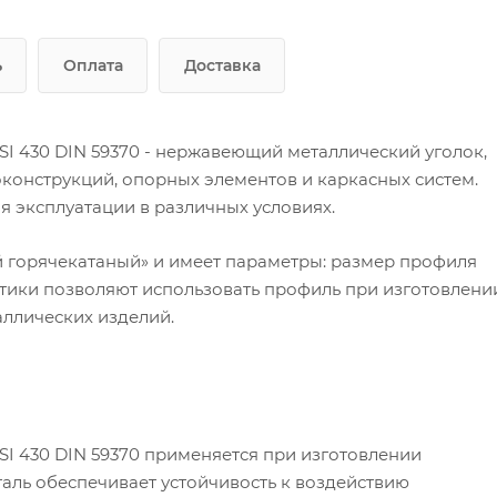
ь
Оплата
Доставка
I 430 DIN 59370 - нержавеющий металлический уголок,
онструкций, опорных элементов и каркасных систем.
я эксплуатации в различных условиях.
й горячекатаный» и имеет параметры: размер профиля
истики позволяют использовать профиль при изготовлени
аллических изделий.
I 430 DIN 59370 применяется при изготовлении
аль обеспечивает устойчивость к воздействию