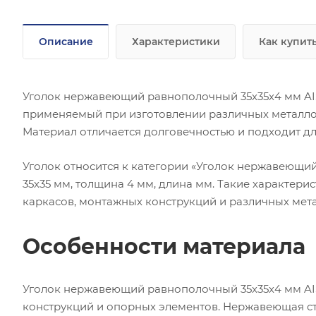
Описание
Характеристики
Как купит
Уголок нержавеющий равнополочный 35х35х4 мм AIS
применяемый при изготовлении различных металлок
Материал отличается долговечностью и подходит дл
Уголок относится к категории «Уголок нержавеющи
35х35 мм, толщина 4 мм, длина мм. Такие характер
каркасов, монтажных конструкций и различных мет
Особенности материала
Уголок нержавеющий равнополочный 35х35х4 мм AIS
конструкций и опорных элементов. Нержавеющая ст