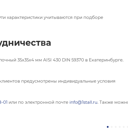
 Эти характеристики учитываются при подборе
удничества
ный 35х35х4 мм AISI 430 DIN 59370 в Екатеринбурге.
 клиентов предусмотрены индивидуальные условия
8-01
или по электронной почте
info@1stall.ru
. Также можн