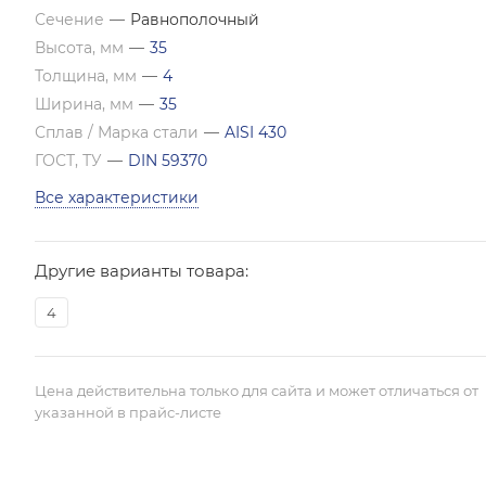
Сечение
—
Равнополочный
Высота, мм
—
35
Толщина, мм
—
4
Ширина, мм
—
35
Сплав / Марка стали
—
AISI 430
ГОСТ, ТУ
—
DIN 59370
Все характеристики
Другие варианты товара:
4
Цена действительна только для сайта и может отличаться от
указанной в прайс-листе