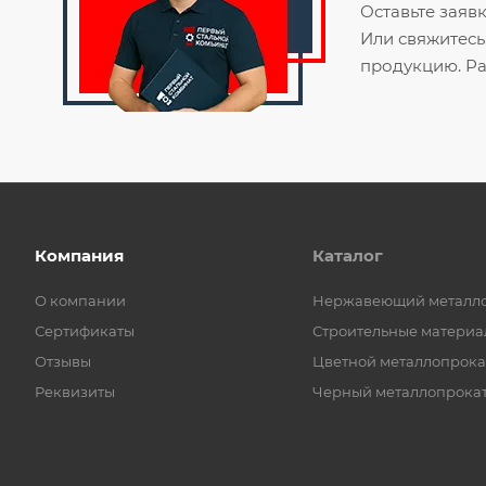
Оставьте заяв
Или свяжитесь
продукцию. Ра
Компания
Каталог
О компании
Нержавеющий металл
Сертификаты
Строительные материа
Отзывы
Цветной металлопрока
Реквизиты
Черный металлопрока