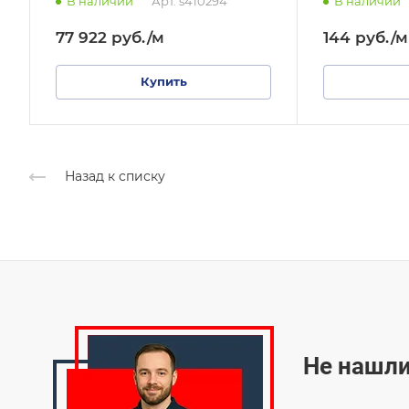
В наличии
Арт.
s410294
В наличии
77 922
руб.
/м
144
руб.
/м
Купить
Назад к списку
Не нашли