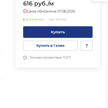
616
руб.
/м
Цена обновлена 07.08.2026
В наличии
Арт.
s411145
Купить
Купить в 1 клик
Точное соотвествие ГОСТ.