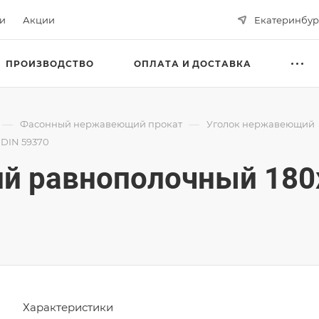
ьи
Акции
Екатеринбур
ПРОИЗВОДСТВО
ОПЛАТА И ДОСТАВКА
—
—
Фасонный нержавеющий прокат
Уголок нержавеющий
 DIN 59370
 равнополочный 180х
Характеристики