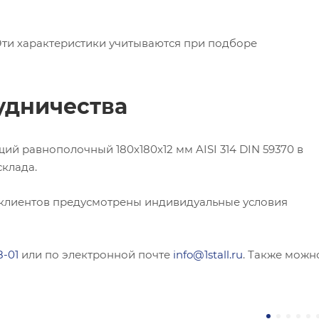
 Эти характеристики учитываются при подборе
удничества
й равнополочный 180х180х12 мм AISI 314 DIN 59370 в
склада.
 клиентов предусмотрены индивидуальные условия
8-01
или по электронной почте
info@1stall.ru
. Также можн