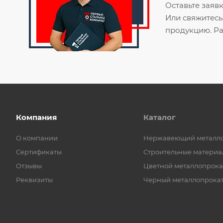
Оставьте заяв
Или свяжитесь
продукцию. Ра
Компания
Каталог
О компании
Нержавеющий металл
Сертификаты
Строительные материа
Отзывы
Цветной металлопрока
Реквизиты
Черный металлопрока