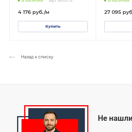
В наличии
Арт.
s410175
В наличии
4 176
руб.
/м
27 095
руб
Купить
Назад к списку
Не нашли