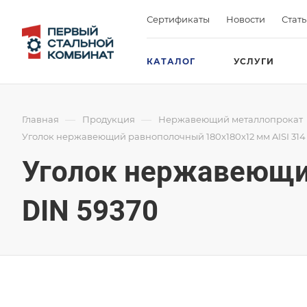
Сертификаты
Новости
Стат
КАТАЛОГ
УСЛУГИ
—
—
Главная
Продукция
Нержавеющий металлопрокат
Уголок нержавеющий равнополочный 180х180х12 мм AISI 314
Уголок нержавеющий
DIN 59370