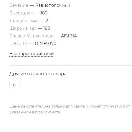
Сечение
—
Равнополочный
Высота, мм
—
180
Толщина, мм
—
12
Ширина, мм
—
180
Сплав / Марка стали
—
AISI 314
ГОСТ, ТУ
—
DIN 59370
Все характеристики
Другие варианты товара:
12
Цена действительна только для сайта и может отличаться от
указанной в прайс-листе