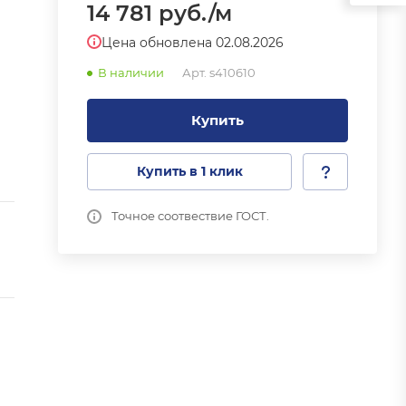
14 781
руб.
/м
Цена обновлена 02.08.2026
В наличии
Арт.
s410610
Купить
Купить в 1 клик
Точное соотвествие ГОСТ.