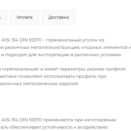
ь
Оплата
Доставка
SI 314 DIN 59370 - горячекатаный уголок из
и различных металлоконструкций, опорных элементов 
 и подходит для эксплуатации в различных условиях.
й горячекатаный» и имеет параметры: размер профиля
еристики позволяют использовать профиль при
различных металлических изделий.
ISI 314 DIN 59370 применяется при изготовлении
аль обеспечивает устойчивость к воздействию