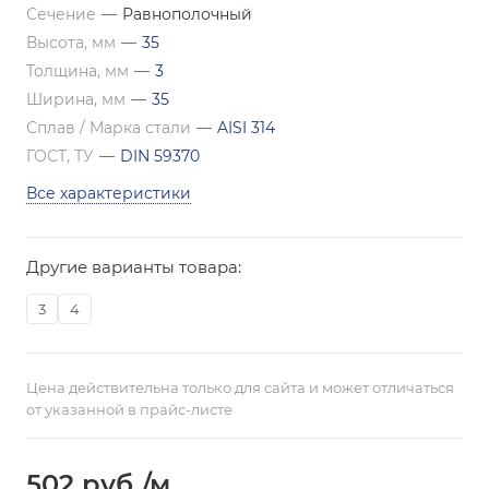
Сечение
—
Равнополочный
Высота, мм
—
35
Толщина, мм
—
3
Ширина, мм
—
35
Сплав / Марка стали
—
AISI 314
ГОСТ, ТУ
—
DIN 59370
Все характеристики
Другие варианты товара:
3
4
Цена действительна только для сайта и может отличаться
от указанной в прайс-листе
502
руб.
/м