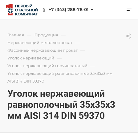
+7 (343) 288-78-01
—
—
Главная
Продукция
—
Нержавеющий металлопрокат
—
Фасонный нержавеющий прокат
—
Уголок нержавеющий
—
Уголок нержавеющий горячекатаный
Уголок нержавеющий равнополочный 35х35х3 мм
AISI 314 DIN 59370
Уголок нержавеющий
равнополочный 35х35х3
мм AISI 314 DIN 59370