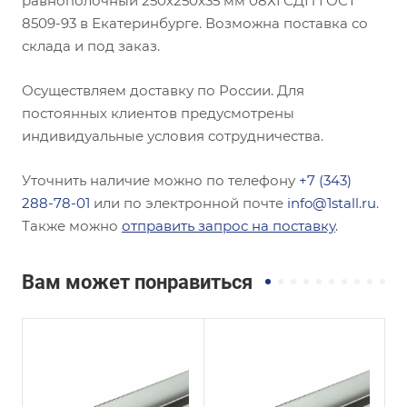
равнополочный 250х250х35 мм 08ХГСДП ГОСТ
8509-93 в Екатеринбурге. Возможна поставка со
склада и под заказ.
Осуществляем доставку по России. Для
постоянных клиентов предусмотрены
индивидуальные условия сотрудничества.
Уточнить наличие можно по телефону
+7 (343)
288-78-01
или по электронной почте
info@1stall.ru
.
Также можно
отправить запрос на поставку
.
Вам может понравиться
Сечение
Сечение
Равнополочный
Неравнополочны
й
Высота, мм