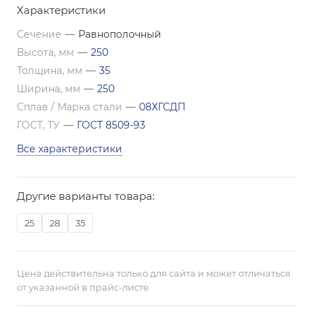
Характеристики
Сечение
—
Равнополочный
Высота, мм
—
250
Толщина, мм
—
35
Ширина, мм
—
250
Сплав / Марка стали
—
08ХГСДП
ГОСТ, ТУ
—
ГОСТ 8509-93
Все характеристики
Другие варианты товара:
25
28
35
Цена действительна только для сайта и может отличаться
от указанной в прайс-листе