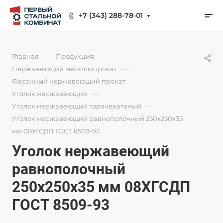
+7 (343) 288-78-01
—
—
Главная
Продукция
—
Нержавеющий металлопрокат
—
Фасонный нержавеющий прокат
—
Уголок нержавеющий
—
Уголок нержавеющий горячекатаный
Уголок нержавеющий равнополочный 250х250х35
мм 08ХГСДП ГОСТ 8509-93
Уголок нержавеющий
равнополочный
250х250х35 мм 08ХГСДП
ГОСТ 8509-93