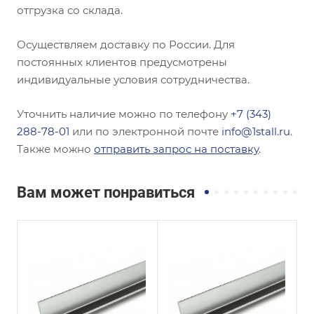
отгрузка со склада.
Осуществляем доставку по России. Для
постоянных клиентов предусмотрены
индивидуальные условия сотрудничества.
Уточнить наличие можно по телефону
+7 (343)
288-78-01
или по электронной почте
info@1stall.ru
.
Также можно
отправить запрос на поставку
.
Вам может понравиться
Сечение
Сечение
Равнополочный
Неравнополочны
й
Высота, мм
20
Высота, мм
32
Толщина, мм