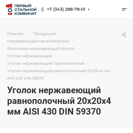
+7 (343) 288-78-01
—
—
Главная
Продукция
—
Нержавеющий металлопрокат
—
Фасонный нержавеющий прокат
—
Уголок нержавеющий
—
Уголок нержавеющий горячекатаный
Уголок нержавеющий равнополочный 20х20х4 мм
AISI 430 DIN 59370
Уголок нержавеющий
равнополочный 20х20х4
мм AISI 430 DIN 59370