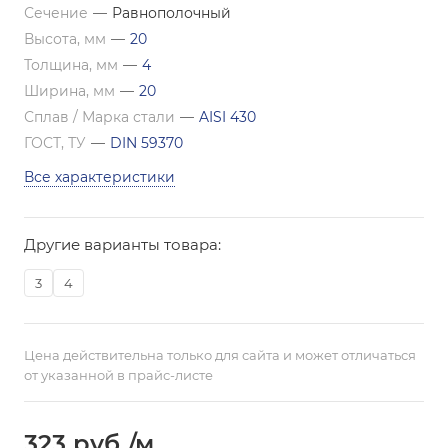
Сечение
—
Равнополочный
Высота, мм
—
20
Толщина, мм
—
4
Ширина, мм
—
20
Сплав / Марка стали
—
AISI 430
ГОСТ, ТУ
—
DIN 59370
Все характеристики
Другие варианты товара:
3
4
Цена действительна только для сайта и может отличаться
от указанной в прайс-листе
323
руб.
/м