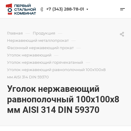
+7 (343) 288-78-01
—
—
Главная
Продукция
—
Нержавеющий металлопрокат
—
Фасонный нержавеющий прокат
—
Уголок нержавеющий
—
Уголок нержавеющий горячекатаный
Уголок нержавеющий равнополочный 100х100х8
мм AISI 314 DIN 59370
Уголок нержавеющий
равнополочный 100х100х8
мм AISI 314 DIN 59370