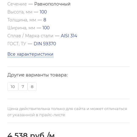
Сечение
—
Равнополочный
Высота, мм
—
100
Толщина, мм
—
8
Ширина, мм
—
100
Сплав / Марка стали
—
AISI 314
ГОСТ, ТУ
—
DIN 59370
Все характеристики
Другие варианты товара:
10
7
8
Цена действительна только для сайта и может отличаться
от указанной в прайс-листе
4 538
руб.
/м