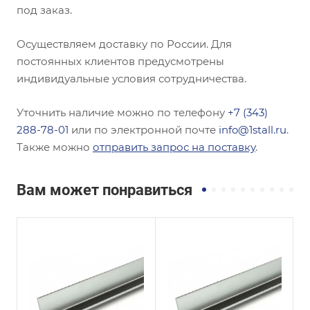
под заказ.
Осуществляем доставку по России. Для
постоянных клиентов предусмотрены
индивидуальные условия сотрудничества.
Уточнить наличие можно по телефону
+7 (343)
288-78-01
или по электронной почте
info@1stall.ru
.
Также можно
отправить запрос на поставку
.
Вам может понравиться
Сечение
Сечение
Равнополочный
Равнополочный
Высота, мм
Высота, мм
50
160
Толщина, мм
Толщина, мм