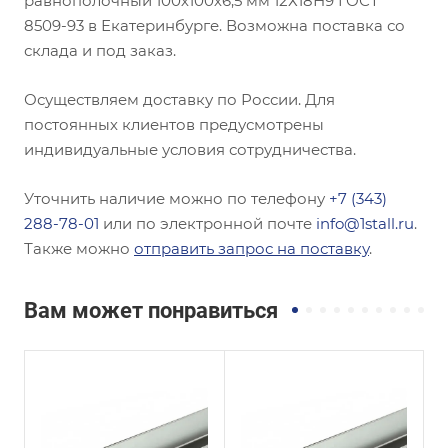
равнополочный 100х100х6,5 мм 12Х18Н9 ГОСТ
8509-93 в Екатеринбурге. Возможна поставка со
склада и под заказ.
Осуществляем доставку по России. Для
постоянных клиентов предусмотрены
индивидуальные условия сотрудничества.
Уточнить наличие можно по телефону
+7 (343)
288-78-01
или по электронной почте
info@1stall.ru
.
Также можно
отправить запрос на поставку
.
Вам может понравиться
Сечение
Сечение
Равнополочный
Равнополочный
Высота, мм
Высота, мм