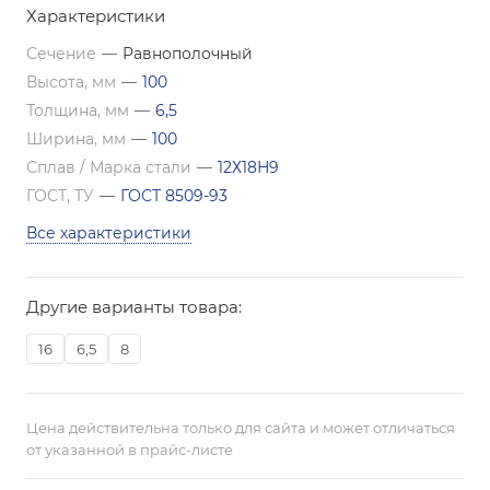
Характеристики
Сечение
—
Равнополочный
Высота, мм
—
100
Толщина, мм
—
6,5
Ширина, мм
—
100
Сплав / Марка стали
—
12Х18Н9
ГОСТ, ТУ
—
ГОСТ 8509-93
Все характеристики
Другие варианты товара:
16
6,5
8
Цена действительна только для сайта и может отличаться
от указанной в прайс-листе