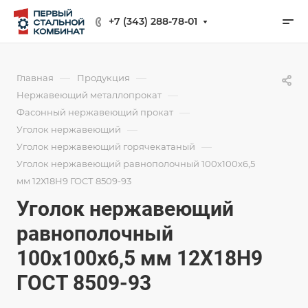
+7 (343) 288-78-01
—
—
Главная
Продукция
—
Нержавеющий металлопрокат
—
Фасонный нержавеющий прокат
—
Уголок нержавеющий
—
Уголок нержавеющий горячекатаный
Уголок нержавеющий равнополочный 100х100х6,5
мм 12Х18Н9 ГОСТ 8509-93
Уголок нержавеющий
равнополочный
100х100х6,5 мм 12Х18Н9
ГОСТ 8509-93