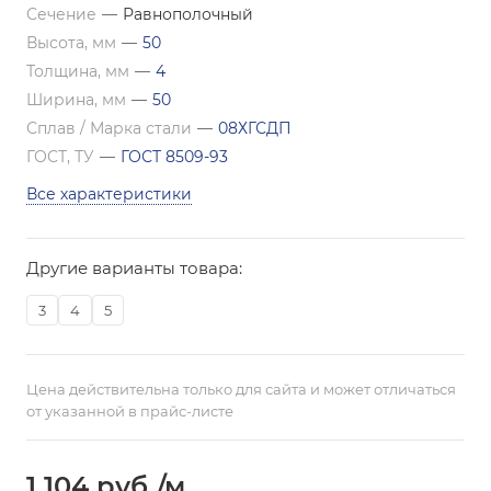
Сечение
—
Равнополочный
Высота, мм
—
50
Толщина, мм
—
4
Ширина, мм
—
50
Сплав / Марка стали
—
08ХГСДП
ГОСТ, ТУ
—
ГОСТ 8509-93
Все характеристики
Другие варианты товара:
3
4
5
Цена действительна только для сайта и может отличаться
от указанной в прайс-листе
1 104
руб.
/м