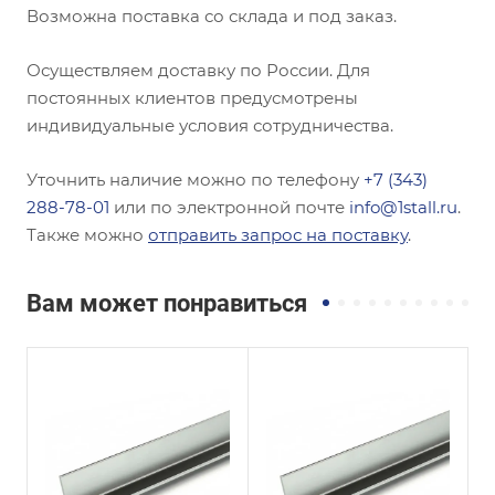
Возможна поставка со склада и под заказ.
Осуществляем доставку по России. Для
постоянных клиентов предусмотрены
индивидуальные условия сотрудничества.
Уточнить наличие можно по телефону
+7 (343)
288-78-01
или по электронной почте
info@1stall.ru
.
Также можно
отправить запрос на поставку
.
Вам может понравиться
Сечение
Сечение
Равнополочный
Неравнополочны
й
Высота, мм
56
Высота, мм
28
Толщина, мм