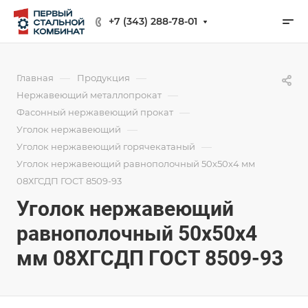
+7 (343) 288-78-01
—
—
Главная
Продукция
—
Нержавеющий металлопрокат
—
Фасонный нержавеющий прокат
—
Уголок нержавеющий
—
Уголок нержавеющий горячекатаный
Уголок нержавеющий равнополочный 50х50х4 мм
08ХГСДП ГОСТ 8509-93
Уголок нержавеющий
равнополочный 50х50х4
мм 08ХГСДП ГОСТ 8509-93