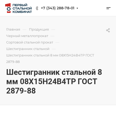
+7 (343) 288-78-01
—
—
Главная
Продукция
—
Черный металлопрокат
—
Сортовой стальной прокат
—
Шестигранник стальной
Шестигранник стальной 8 мм 08Х15Н24В4ТР ГОСТ
2879-88
Шестигранник стальной 8
мм 08Х15Н24В4ТР ГОСТ
2879-88