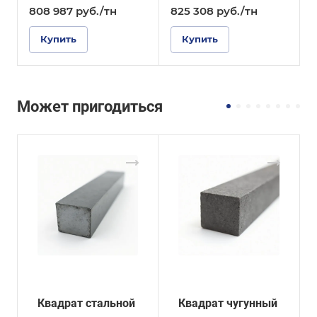
808 987
руб.
/тн
825 308
руб.
/тн
Купить
Купить
Может пригодиться
Квадрат стальной
Квадрат чугунный