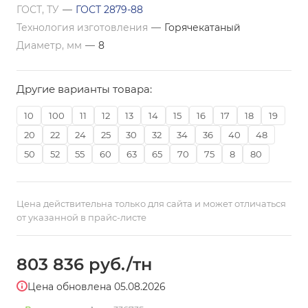
ГОСТ, ТУ
—
ГОСТ 2879-88
Технология изготовления
—
Горячекатаный
Диаметр, мм
—
8
Другие варианты товара:
10
100
11
12
13
14
15
16
17
18
19
20
22
24
25
30
32
34
36
40
48
50
52
55
60
63
65
70
75
8
80
Цена действительна только для сайта и может отличаться
от указанной в прайс-листе
803 836
руб.
/тн
Цена обновлена 05.08.2026