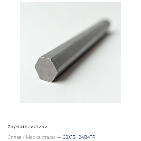
Характеристики
Сплав / Марка стали
—
08Х15Н24В4ТР