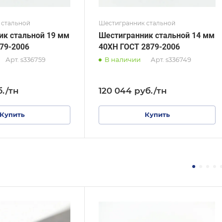
 стальной
Шестигранник стальной
ик стальной 19 мм
Шестигранник стальной 14 мм
79-2006
40ХН ГОСТ 2879-2006
Арт.
s336759
В наличии
Арт.
s336749
б.
/тн
120 044
руб.
/тн
Купить
Купить