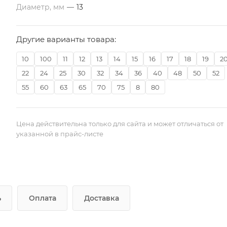
Диаметр, мм
—
13
Другие варианты товара:
10
100
11
12
13
14
15
16
17
18
19
2
22
24
25
30
32
34
36
40
48
50
52
55
60
63
65
70
75
8
80
Цена действительна только для сайта и может отличаться от
указанной в прайс-листе
ь
Оплата
Доставка