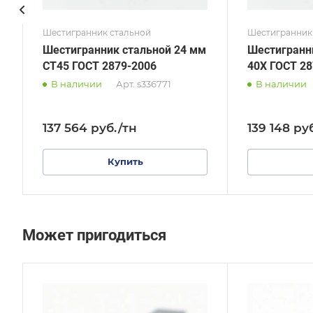
Шестигранник стальной
Шестигранник
Шестигранник стальной 24 мм
Шестигранн
СТ45 ГОСТ 2879-2006
40Х ГОСТ 28
В наличии
Арт.
s336771
В наличии
137 564
руб.
/тн
139 148
ру
Купить
Может пригодиться