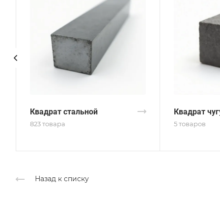
Квадрат стальной
Квадрат чу
823 товара
5 товаров
Назад к списку