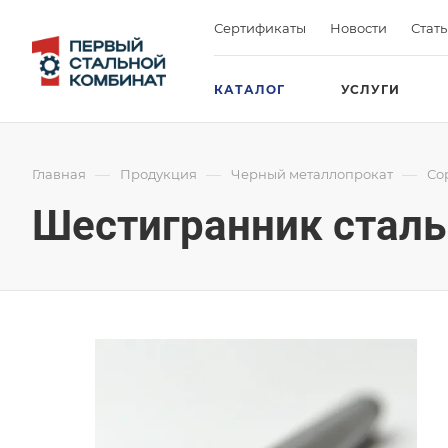
Сертификаты
Новости
Стат
КАТАЛОГ
УСЛУГИ
—
—
—
Главная
Продукция
Черный металлопрокат
Со
Шестигранник сталь