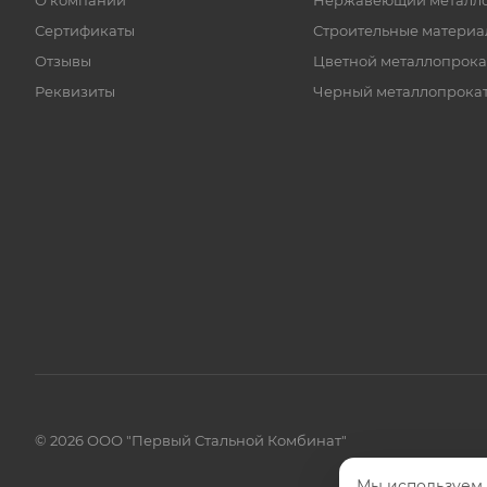
О компании
Нержавеющий металл
Сертификаты
Строительные материа
Отзывы
Цветной металлопрока
Реквизиты
Черный металлопрока
© 2026 ООО "Первый Стальной Комбинат"
Мы используем 