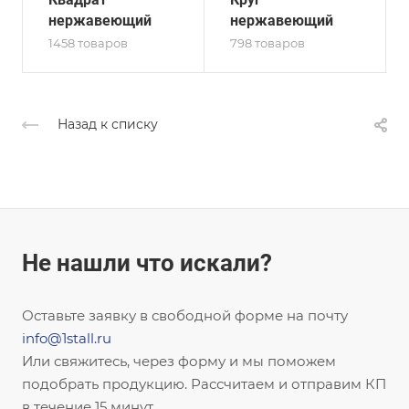
нержавеющий
нержавеющий
1458 товаров
798 товаров
Назад к списку
Не нашли что искали?
Оставьте заявку в свободной форме на почту
info@1stall.ru
Или свяжитесь, через форму и мы поможем
подобрать продукцию. Рассчитаем и отправим КП
в течение 15 минут.