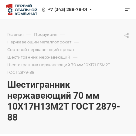
+7 (343) 288-78-01
—
—
Главная
Продукция
—
Нержавеющий металлопрокат
—
Сортовой нержавеющий прокат
—
Шестигранник нержавеющий
Шестигранник нержавеющий 70 мм 10Х17Н13М2Т
ГОСТ 2879-88
Шестигранник
нержавеющий 70 мм
10Х17Н13М2Т ГОСТ 2879-
88