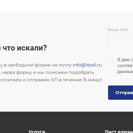
Ваше имя:
 что искали?
Я даю 
ку в свободной форме на почту
info@1stall.ru
соотве
данных
, через форму и мы поможем подобрать
ссчитаем и отправим КП в течение 15 минут.
Отправ
Услуги
Лист алюм