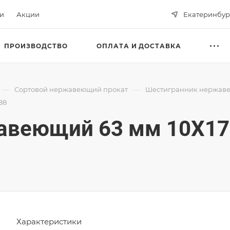
ьи
Акции
Екатеринбур
ПРОИЗВОДСТВО
ОПЛАТА И ДОСТАВКА
—
—
Сортовой нержавеющий прокат
Шестигранник нержав
88
авеющий 63 мм 10Х17
Характеристики