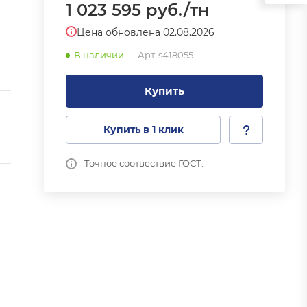
1 023 595
руб.
/тн
Цена обновлена 02.08.2026
В наличии
Арт.
s418055
Купить
Купить в 1 клик
Точное соотвествие ГОСТ.