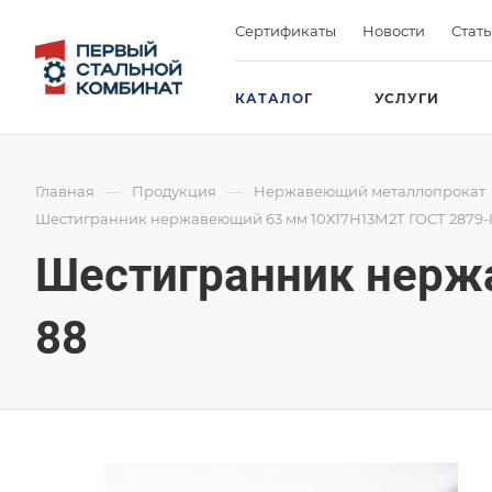
Сертификаты
Новости
Стат
КАТАЛОГ
УСЛУГИ
—
—
Главная
Продукция
Нержавеющий металлопрокат
Шестигранник нержавеющий 63 мм 10Х17Н13М2Т ГОСТ 2879-
Шестигранник нерж
88