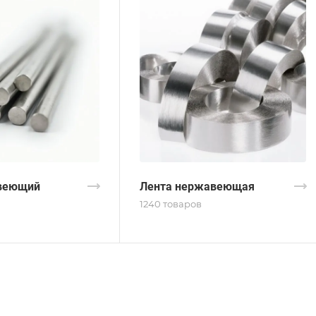
веющий
Лента нержавеющая
1240 товаров