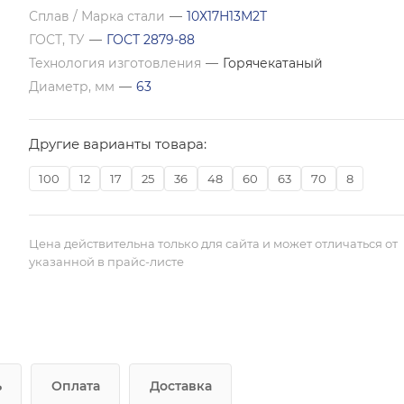
Сплав / Марка стали
—
10Х17Н13М2Т
ГОСТ, ТУ
—
ГОСТ 2879-88
Технология изготовления
—
Горячекатаный
Диаметр, мм
—
63
Другие варианты товара:
100
12
17
25
36
48
60
63
70
8
Цена действительна только для сайта и может отличаться от
указанной в прайс-листе
ь
Оплата
Доставка