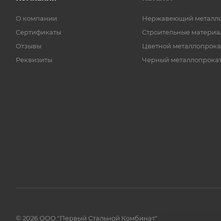
О компании
Нержавеющий металл
Сертификаты
Строительные материа
Отзывы
Цветной металлопрока
Реквизиты
Черный металлопрока
© 2026 ООО "Первый Стальной Комбинат"