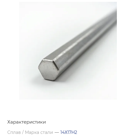
Характеристики
Сплав / Марка стали
—
14Х17Н2