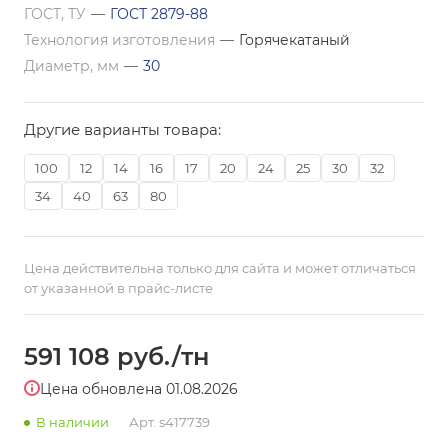
ГОСТ, ТУ
—
ГОСТ 2879-88
Технология изготовления
—
Горячекатаный
Диаметр, мм
—
30
Другие варианты товара:
100
12
14
16
17
20
24
25
30
32
34
40
63
80
Цена действительна только для сайта и может отличаться
от указанной в прайс-листе
591 108
руб.
/тн
Цена обновлена 01.08.2026
В наличии
Арт.
s417739