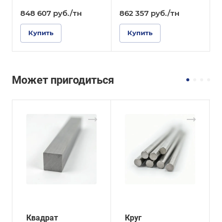
848 607
руб.
/тн
862 357
руб.
/тн
Купить
Купить
Может пригодиться
Квадрат
Круг