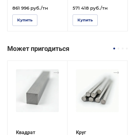
861 996
руб.
/тн
571 418
руб.
/тн
Купить
Купить
Может пригодиться
Квадрат
Круг