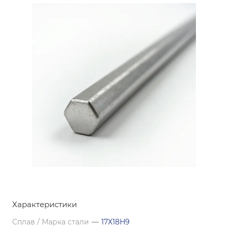
Характеристики
Сплав / Марка стали
—
17Х18Н9