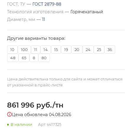
ГОСТ, ТУ
—
ГОСТ 2879-88
Технология изготовления
—
Горячекатаный
Диаметр, мм
—
11
Другие варианты товара:
10
100
11
14
15
19
20
24
25
36
48
65
8
80
Цена действительна только для сайта и может отличаться
от указанной в прайс-листе
861 996
руб.
/тн
Цена обновлена 04.08.2026
В наличии
Арт.
s417325