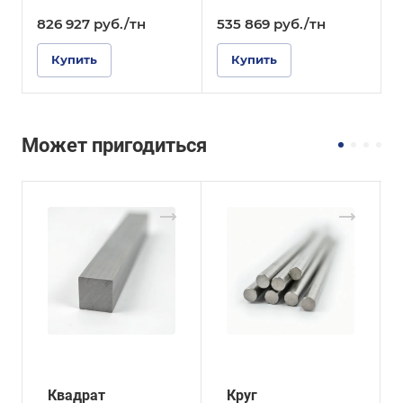
826 927
руб.
/тн
535 869
руб.
/тн
Купить
Купить
Может пригодиться
Квадрат
Круг