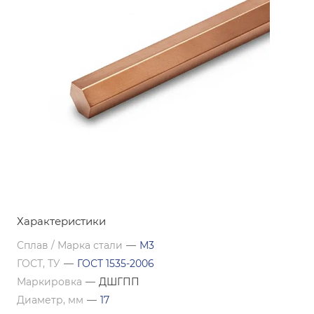
Характеристики
Сплав / Марка стали
—
М3
ГОСТ, ТУ
—
ГОСТ 1535-2006
Маркировка
—
ДШГПП
Диаметр, мм
—
17