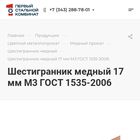
+7 (343) 288-78-01
—
—
Главная
Продукция
—
—
Цветной металлопрокат
Медный прокат
—
Шестигранник медный
Шестигранник медный 17 мм М3 ГОСТ 1535-2006
Шестигранник медный 17
мм М3 ГОСТ 1535-2006