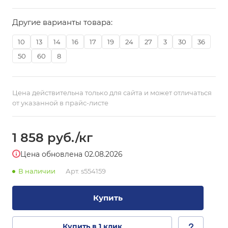
Другие варианты товара:
10
13
14
16
17
19
24
27
3
30
36
50
60
8
Цена действительна только для сайта и может отличаться
от указанной в прайс-листе
1 858
руб.
/кг
Цена обновлена 02.08.2026
В наличии
Арт.
s554159
Купить
Купить в 1 клик