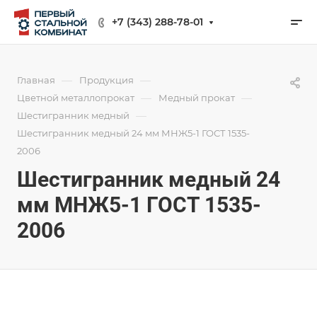
+7 (343) 288-78-01
—
—
Главная
Продукция
—
—
Цветной металлопрокат
Медный прокат
—
Шестигранник медный
Шестигранник медный 24 мм МНЖ5-1 ГОСТ 1535-
2006
Шестигранник медный 24
мм МНЖ5-1 ГОСТ 1535-
2006