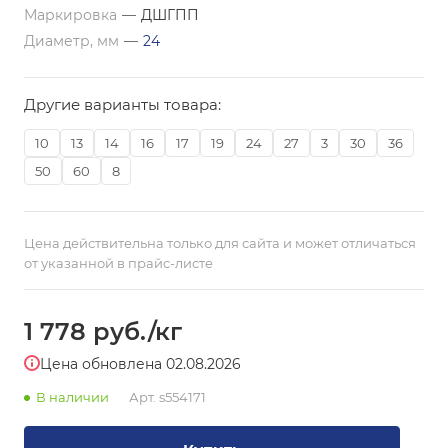
Маркировка
—
ДШГПП
Диаметр, мм
—
24
Другие варианты товара:
10
13
14
16
17
19
24
27
3
30
36
50
60
8
Цена действительна только для сайта и может отличаться
от указанной в прайс-листе
1 778
руб.
/кг
Цена обновлена 02.08.2026
В наличии
Арт.
s554171