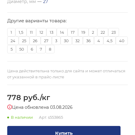
Диаметр, мм
—
27
Другие варианты товара:
1
1,5
11
12
13
14
17
19
2
22
23
24
25
26
27
3
30
32
36
4
4,5
40
5
50
6
7
8
Цена действительна только для сайта и может отличаться
от указанной в прайс-листе
778
руб.
/кг
Цена обновлена 03.08.2026
В наличии
Арт.
s553865
Купить