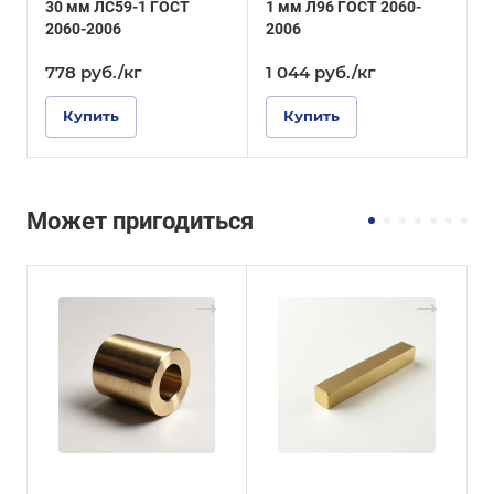
30 мм ЛС59-1 ГОСТ
1 мм Л96 ГОСТ 2060-
4
2060-2006
2006
2
778
руб.
/кг
1 044
руб.
/кг
Купить
Купить
Может пригодиться