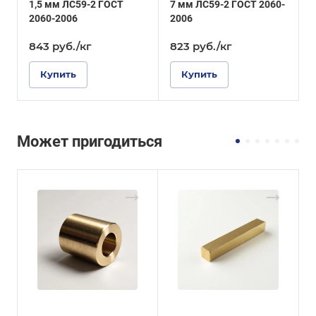
1,5 мм ЛС59-2 ГОСТ
7 мм ЛС59-2 ГОСТ 2060-
3
2060-2006
2006
2
843
руб.
/кг
823
руб.
/кг
Купить
Купить
Может пригодиться