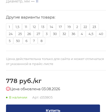
Диаметр, мм
—
11
Другие варианты товара:
1
1,5
11
12
13
14
17
19
2
22
23
24
25
26
27
3
30
32
36
4
4,5
40
5
50
6
7
8
Цена действительна только для сайта и может отличаться
от указанной в прайс-листе
778
руб.
/кг
Цена обновлена 03.08.2026
В наличии
Арт.
s553805
Купить