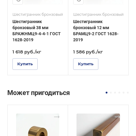
Шестигранник бронзовый
Шестигранник бронзовый
Ш
Шестигранник
Шестигранник
бронзовый 38 мм
бронзовый 12 мм
б
БРАЖНМЦ9-4-4-1 ГОСТ
БРАМЦ9-2 ГОСТ 1628-
Б
1628-2019
2019
1 618
руб.
/кг
1 586
руб.
/кг
Купить
Купить
Может пригодиться