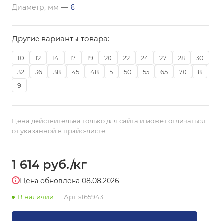
Диаметр, мм
—
8
Другие варианты товара:
10
12
14
17
19
20
22
24
27
28
30
32
36
38
45
48
5
50
55
65
70
8
9
Цена действительна только для сайта и может отличаться
от указанной в прайс-листе
1 614
руб.
/кг
Цена обновлена 08.08.2026
В наличии
Арт.
s165943