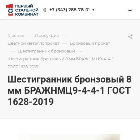
+7 (343) 288-78-01
—
—
Главная
Продукция
—
Цветной металлопрокат
Бронзовый прокат
—
—
Шестигранник бронзовый
Шестигранник бронзовый 8 мм БРАЖНМЦ9-4-4-1
ГОСТ 1628-2019
Шестигранник бронзовый 8
мм БРАЖНМЦ9-4-4-1 ГОСТ
1628-2019