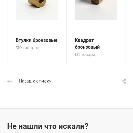
Втулки бронзовые
Квадрат
бронзовый
310 товаров
132 товара
Назад к списку
Не нашли что искали?