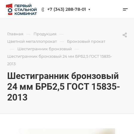
+7 (343) 288-78-01
—
—
Главная
Продукция
—
Цветной металлопрокат
Бронзовый прокат
—
—
Шестигранник бронзовый
Шестигранник бронзовый 24 мм БРБ2,5 ГОСТ 15835-
2013
Шестигранник бронзовый
24 мм БРБ2,5 ГОСТ 15835-
2013