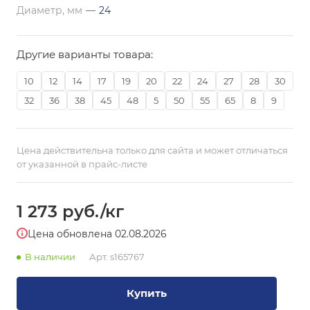
Диаметр, мм
—
24
Другие варианты товара:
10
12
14
17
19
20
22
24
27
28
30
32
36
38
45
48
5
50
55
65
8
9
Цена действительна только для сайта и может отличаться
от указанной в прайс-листе
1 273
руб.
/кг
Цена обновлена 02.08.2026
В наличии
Арт.
s165767
Купить