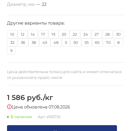
Диаметр, мм
—
22
Другие варианты товара:
10
12
14
17
19
20
22
24
27
28
30
32
36
38
45
48
5
50
55
65
70
8
9
Цена действительна только для сайта и может отличаться
от указанной в прайс-листе
1 586
руб.
/кг
Цена обновлена 07.08.2026
В наличии
Арт.
s165752