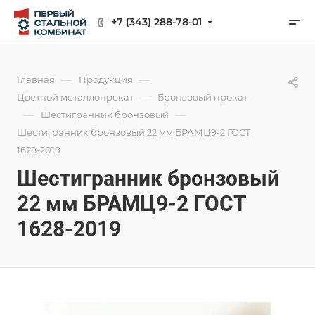
+7 (343) 288-78-01
—
—
Главная
Продукция
—
Цветной металлопрокат
Бронзовый прокат
—
—
Шестигранник бронзовый
Шестигранник бронзовый 22 мм БРАМЦ9-2 ГОСТ
1628-2019
Шестигранник бронзовый
22 мм БРАМЦ9-2 ГОСТ
1628-2019