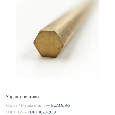
Характеристики
Сплав / Марка стали
—
БрАМц9-2
ГОСТ, ТУ
—
ГОСТ 1628-2019