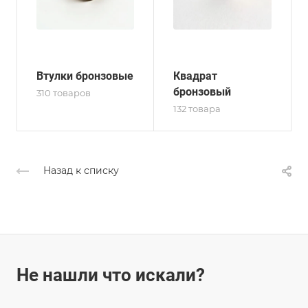
Втулки бронзовые
Квадрат
бронзовый
310 товаров
132 товара
Назад к списку
Не нашли что искали?