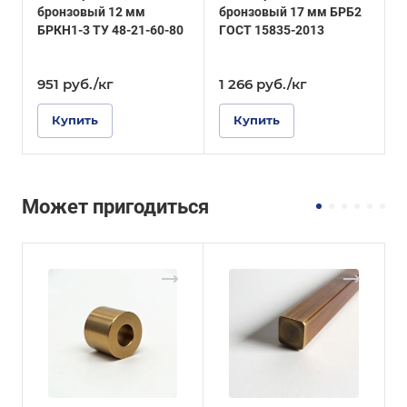
бронзовый 12 мм
бронзовый 17 мм БРБ2
б
БРКН1-3 ТУ 48-21-60-80
ГОСТ 15835-2013
Г
951
руб.
/кг
1 266
руб.
/кг
Купить
Купить
Может пригодиться