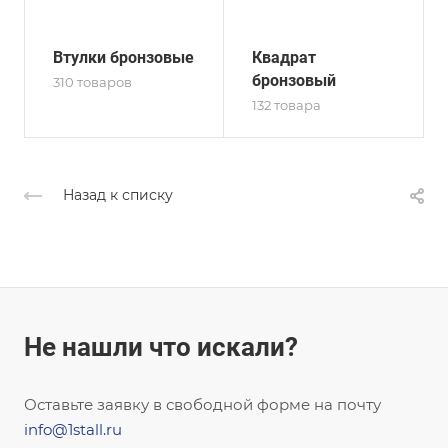
Втулки бронзовые
Квадрат
бронзовый
310 товаров
132 товара
Назад к списку
Не нашли что искали?
Оставьте заявку в свободной форме на почту
info@1stall.ru