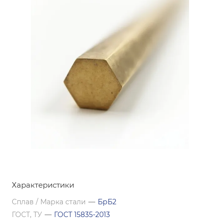
Характеристики
Сплав / Марка стали
—
БрБ2
ГОСТ, ТУ
—
ГОСТ 15835-2013