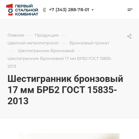
+7 (343) 288-78-01
—
—
Главная
Продукция
—
Цветной металлопрокат
Бронзовый прокат
—
—
Шестигранник бронзовый
Шестигранник бронзовый 17 мм БРБ2 ГОСТ 15835-
2013
Шестигранник бронзовый
17 мм БРБ2 ГОСТ 15835-
2013