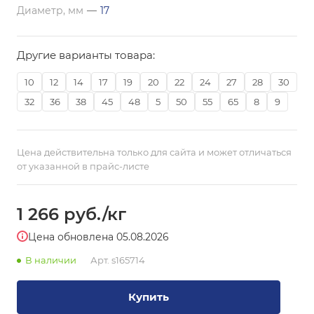
Диаметр, мм
—
17
Другие варианты товара:
10
12
14
17
19
20
22
24
27
28
30
32
36
38
45
48
5
50
55
65
8
9
Цена действительна только для сайта и может отличаться
от указанной в прайс-листе
1 266
руб.
/кг
Цена обновлена 05.08.2026
В наличии
Арт.
s165714
Купить