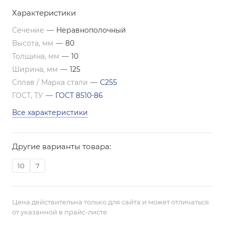
Характеристики
Сечение
—
Неравнополочный
Высота, мм
—
80
Толщина, мм
—
10
Ширина, мм
—
125
Сплав / Марка стали
—
С255
ГОСТ, ТУ
—
ГОСТ 8510-86
Все характеристики
Другие варианты товара:
10
7
Цена действительна только для сайта и может отличаться
от указанной в прайс-листе