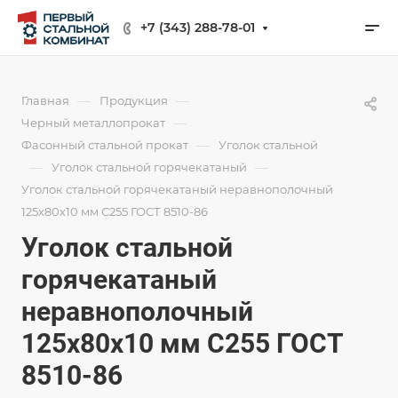
+7 (343) 288-78-01
—
—
Главная
Продукция
—
Черный металлопрокат
—
Фасонный стальной прокат
Уголок стальной
—
—
Уголок стальной горячекатаный
Уголок стальной горячекатаный неравнополочный
125х80х10 мм С255 ГОСТ 8510-86
Уголок стальной
горячекатаный
неравнополочный
125х80х10 мм С255 ГОСТ
8510-86