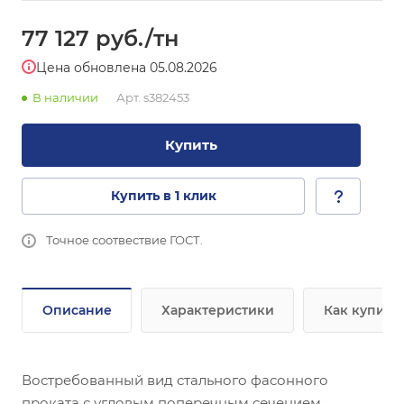
77 127
руб.
/тн
Цена обновлена 05.08.2026
В наличии
Арт.
s382453
Купить
Купить в 1 клик
Точное соотвествие ГОСТ.
Описание
Характеристики
Как купить
Востребованный вид стального фасонного
проката с угловым поперечным сечением,