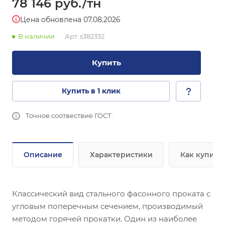
78 146
руб.
/тн
Цена обновлена 07.08.2026
В наличии
Арт.
s382332
Купить
Купить в 1 клик
Точное соотвествие ГОСТ.
Описание
Характеристики
Как купить
Классический вид стального фасонного проката с
угловым поперечным сечением, производимый
методом горячей прокатки. Один из наиболее