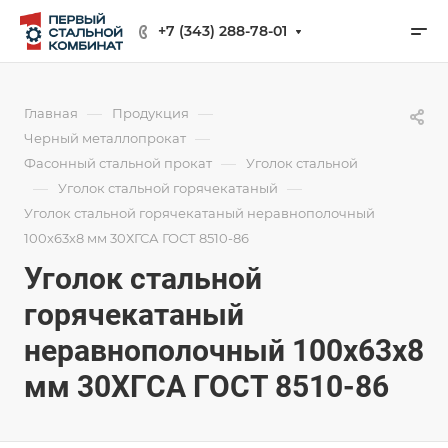
+7 (343) 288-78-01
—
—
Главная
Продукция
—
Черный металлопрокат
—
Фасонный стальной прокат
Уголок стальной
—
—
Уголок стальной горячекатаный
Уголок стальной горячекатаный неравнополочный
100х63х8 мм 30ХГСА ГОСТ 8510-86
Уголок стальной
горячекатаный
неравнополочный 100х63х8
мм 30ХГСА ГОСТ 8510-86