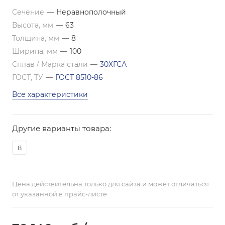
Сечение
—
Неравнополочный
Высота, мм
—
63
Толщина, мм
—
8
Ширина, мм
—
100
Сплав / Марка стали
—
30ХГСА
ГОСТ, ТУ
—
ГОСТ 8510-86
Все характеристики
Другие варианты товара:
8
Цена действительна только для сайта и может отличаться
от указанной в прайс-листе