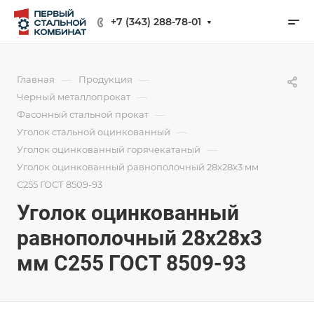
+7 (343) 288-78-01
—
—
Главная
Продукция
—
Черный металлопрокат
—
Фасонный стальной прокат
—
Уголок стальной оцинкованный
—
Уголок оцинкованный горячекатаный
Уголок оцинкованный равнополочный 28х28х3 мм
С255 ГОСТ 8509-93
Уголок оцинкованный
равнополочный 28х28х3
мм С255 ГОСТ 8509-93