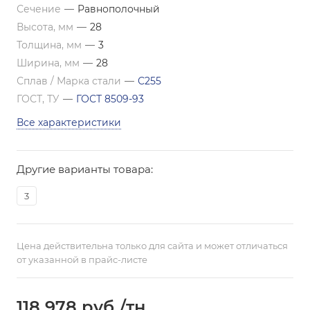
Сечение
—
Равнополочный
Высота, мм
—
28
Толщина, мм
—
3
Ширина, мм
—
28
Сплав / Марка стали
—
С255
ГОСТ, ТУ
—
ГОСТ 8509-93
Все характеристики
Другие варианты товара:
3
Цена действительна только для сайта и может отличаться
от указанной в прайс-листе
118 978
руб.
/тн