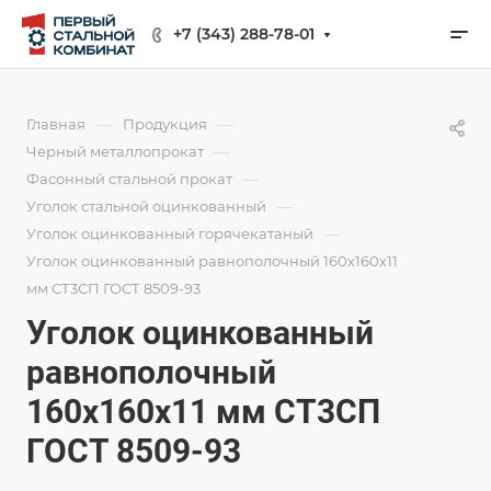
+7 (343) 288-78-01
—
—
Главная
Продукция
—
Черный металлопрокат
—
Фасонный стальной прокат
—
Уголок стальной оцинкованный
—
Уголок оцинкованный горячекатаный
Уголок оцинкованный равнополочный 160х160х11
мм СТ3СП ГОСТ 8509-93
Уголок оцинкованный
равнополочный
160х160х11 мм СТ3СП
ГОСТ 8509-93