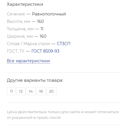
Характеристики
Сечение
—
Равнополочный
Высота, мм
—
160
Толщина, мм
—
11
Ширина, мм
—
160
Сплав / Марка стали
—
СТ3СП
ГОСТ, ТУ
—
ГОСТ 8509-93
Все характеристики
Другие варианты товара:
11
12
14
16
20
Цена действительна только для сайта и может отличаться
от указанной в прайс-листе