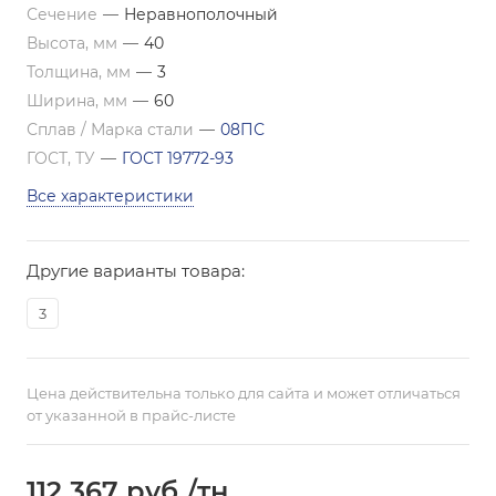
Сечение
—
Неравнополочный
Высота, мм
—
40
Толщина, мм
—
3
Ширина, мм
—
60
Сплав / Марка стали
—
08ПС
ГОСТ, ТУ
—
ГОСТ 19772-93
Все характеристики
Другие варианты товара:
3
Цена действительна только для сайта и может отличаться
от указанной в прайс-листе
112 367
руб.
/тн