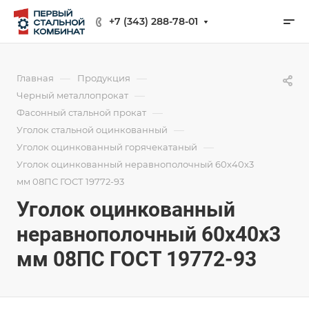
+7 (343) 288-78-01
—
—
Главная
Продукция
—
Черный металлопрокат
—
Фасонный стальной прокат
—
Уголок стальной оцинкованный
—
Уголок оцинкованный горячекатаный
Уголок оцинкованный неравнополочный 60х40х3
мм 08ПС ГОСТ 19772-93
Уголок оцинкованный
неравнополочный 60х40х3
мм 08ПС ГОСТ 19772-93