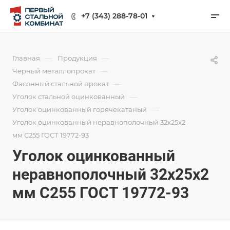
+7 (343) 288-78-01
—
—
Главная
Продукция
—
Черный металлопрокат
—
Фасонный стальной прокат
—
Уголок стальной оцинкованный
—
Уголок оцинкованный горячекатаный
Уголок оцинкованный неравнополочный 32х25х2
мм С255 ГОСТ 19772-93
Уголок оцинкованный
неравнополочный 32х25х2
мм С255 ГОСТ 19772-93