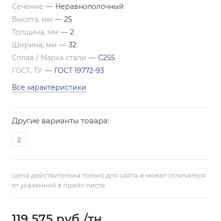
Сечение
—
Неравнополочный
Высота, мм
—
25
Толщина, мм
—
2
Ширина, мм
—
32
Сплав / Марка стали
—
С255
ГОСТ, ТУ
—
ГОСТ 19772-93
Все характеристики
Другие варианты товара:
2
Цена действительна только для сайта и может отличаться
от указанной в прайс-листе
119 575
руб.
/тн