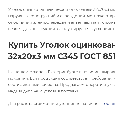
Уголок оцинкованный неравнополочный 32х20х3 мм 
наружных конструкций и ограждений, монтаже откр
опор линий электропередач и антенных мачт, строит
везде, где конструкция эксплуатируется в условиях
Купить Уголок оцинков
32х20х3 мм С345 ГОСТ 85
На нашем складе в Екатеринбурге в наличии широк
покрытия. Вся продукция соответствует требования
сертификатами качества. Предлагаем оперативную о
индивидуальные условия поставки.
Для расчёта стоимости и уточнения наличия —
остав