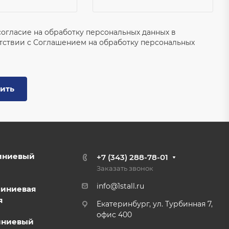
согласие на обработку персональных данных в
тствии с
Соглашением на обработку персональных
ить
иниевый
+7 (343) 288-78-01
Заказать звонок
info@1stall.ru
миниевая
я
Екатеринбург, ул. Турбинная 7,
офис 400
иниевый