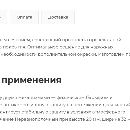
ь
Оплата
Доставка
вым сечением, сочетающий прочность горячекатаной
го покрытия. Оптимальное решение для наружных
 необходимости дополнительной окраски. Изготовлен п
ь применения
зу двумя механизмами — физическим барьером и
ю антикоррозионную защиту на протяжении десятилетий
антирует стабильную защиту в условиях атмосферного
Сечение Неравнополочный при высоте 20 мм, ширине 32 