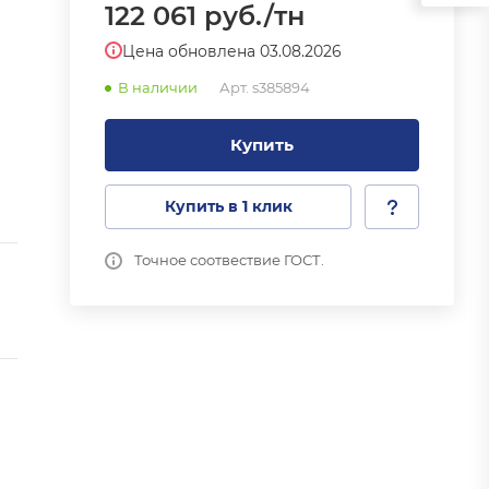
122 061
руб.
/тн
Цена обновлена 03.08.2026
В наличии
Арт.
s385894
Купить
Купить в 1 клик
Точное соотвествие ГОСТ.