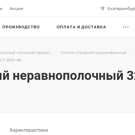
ьи
Акции
Екатеринбур
ПРОИЗВОДСТВО
ОПЛАТА И ДОСТАВКА
—
—
сонный стальной прокат
Уголок стальной оцинкованный
СТ 8510-86
ый неравнополочный 3
Характеристики