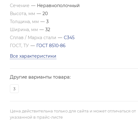
Сечение
—
Неравнополочный
Высота, мм
—
20
Толщина, мм
—
3
Ширина, мм
—
32
Сплав / Марка стали
—
С345
ГОСТ, ТУ
—
ГОСТ 8510-86
Все характеристики
Другие варианты товара:
3
Цена действительна только для сайта и может отличаться от
указанной в прайс-листе