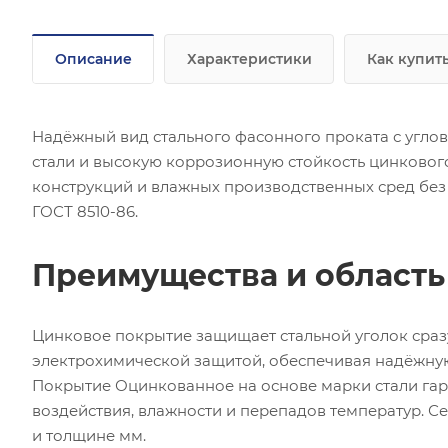
Описание
Характеристики
Как купит
Надёжный вид стального фасонного проката с угло
стали и высокую коррозионную стойкость цинково
конструкций и влажных производственных сред без
ГОСТ 8510-86.
Преимущества и област
Цинковое покрытие защищает стальной уголок сра
электрохимической защитой, обеспечивая надёжну
Покрытие Оцинкованное на основе марки стали гар
воздействия, влажности и перепадов температур. 
и толщине мм.