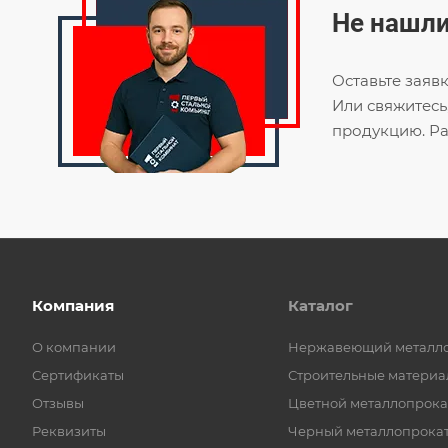
Не нашли
Оставьте заяв
Или свяжитесь
продукцию. Ра
Компания
Каталог
О компании
Нержавеющий металл
Сертификаты
Строительные материа
Отзывы
Цветной металлопрока
Реквизиты
Черный металлопрока