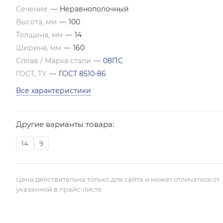
Сечение
—
Неравнополочный
Высота, мм
—
100
Толщина, мм
—
14
Ширина, мм
—
160
Сплав / Марка стали
—
08ПС
ГОСТ, ТУ
—
ГОСТ 8510-86
Все характеристики
Другие варианты товара:
14
9
Цена действительна только для сайта и может отличаться от
указанной в прайс-листе