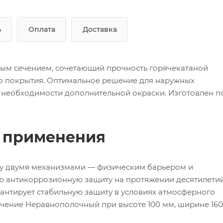
ь
Оплата
Доставка
вым сечением, сочетающий прочность горячекатаной
го покрытия. Оптимальное решение для наружных
 необходимости дополнительной окраски. Изготовлен п
ь применения
зу двумя механизмами — физическим барьером и
ю антикоррозионную защиту на протяжении десятилетий
антирует стабильную защиту в условиях атмосферного
ечение Неравнополочный при высоте 100 мм, ширине 160