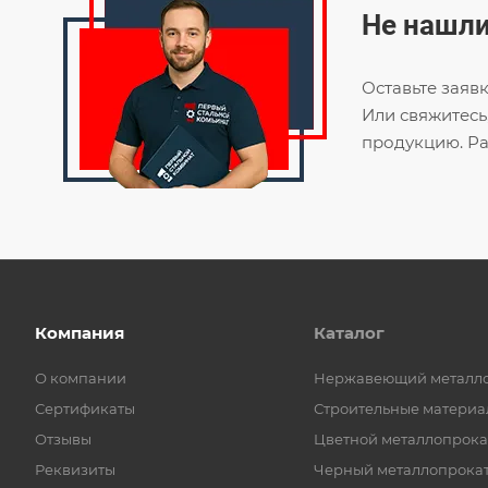
Не нашли
Оставьте заяв
Или свяжитесь
продукцию. Ра
Компания
Каталог
О компании
Нержавеющий металл
Сертификаты
Строительные материа
Отзывы
Цветной металлопрока
Реквизиты
Черный металлопрока