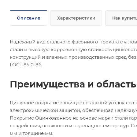
Описание
Характеристики
Как купит
Надёжный вид стального фасонного проката с угло
стали и высокую коррозионную стойкость цинково
конструкций и влажных производственных сред без
ГОСТ 8510-86.
Преимущества и област
Цинковое покрытие защищает стальной уголок сра
электрохимической защитой, обеспечивая надёжну
Покрытие Оцинкованное на основе марки стали гар
воздействия, влажности и перепадов температур. С
мм и толщине мм.