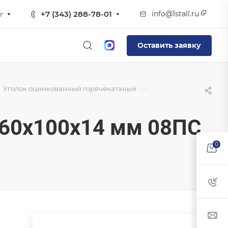
info@1stall.ru
+7 (343) 288-78-01
г
Оставить заявку
—
Уголок оцинкованный горячекатаный
60х100х14 мм 08ПС
0