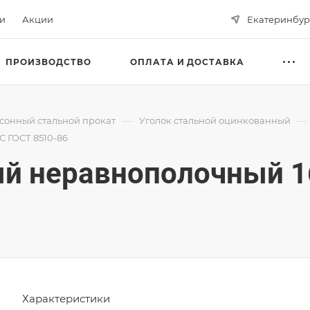
ьи
Акции
Екатеринбур
ПРОИЗВОДСТВО
ОПЛАТА И ДОСТАВКА
—
—
сонный стальной прокат
Уголок стальной оцинкованный
 ГОСТ 8510-86
ый неравнополочный 1
Характеристики