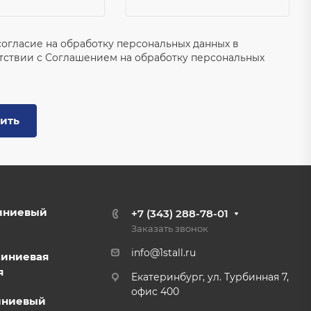
согласие на обработку персональных данных в
тствии с
Соглашением на обработку персональных
ить
иниевый
+7 (343) 288-78-01
Заказать звонок
info@1stall.ru
миниевая
я
Екатеринбург, ул. Турбинная 7,
офис 400
иниевый