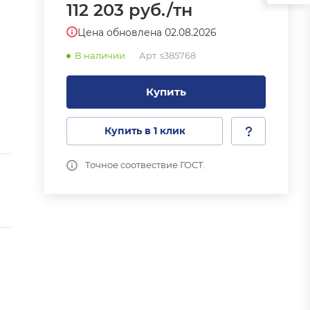
112 203
руб.
/тн
Цена обновлена 02.08.2026
В наличии
Арт.
s385768
Купить
Купить в 1 клик
Точное соотвествие ГОСТ.