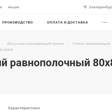
ьи
Акции
Екатеринбур
ПРОИЗВОДСТВО
ОПЛАТА И ДОСТАВКА
—
—
Фасонный нержавеющий прокат
Уголок нержавеющий
IN 59370
 равнополочный 80х80
Характеристики