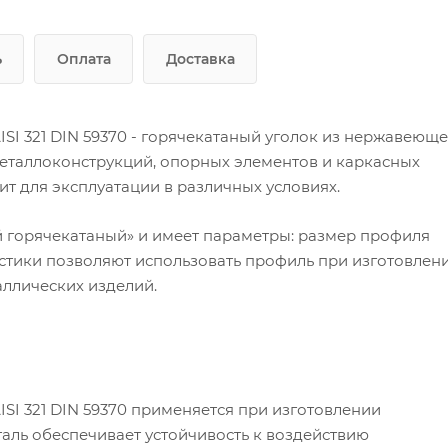
ь
Оплата
Доставка
I 321 DIN 59370 - горячекатаный уголок из нержавеющ
еталлоконструкций, опорных элементов и каркасных
ит для эксплуатации в различных условиях.
й горячекатаный» и имеет параметры: размер профиля
истики позволяют использовать профиль при изготовлен
аллических изделий.
I 321 DIN 59370 применяется при изготовлении
аль обеспечивает устойчивость к воздействию