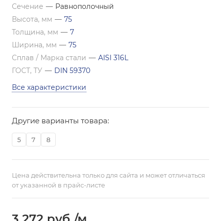
Сечение
—
Равнополочный
Высота, мм
—
75
Толщина, мм
—
7
Ширина, мм
—
75
Сплав / Марка стали
—
AISI 316L
ГОСТ, ТУ
—
DIN 59370
Все характеристики
Другие варианты товара:
5
7
8
Цена действительна только для сайта и может отличаться
от указанной в прайс-листе
3 272
руб.
/м