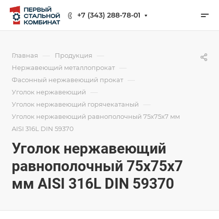
+7 (343) 288-78-01
—
—
Главная
Продукция
—
Нержавеющий металлопрокат
—
Фасонный нержавеющий прокат
—
Уголок нержавеющий
—
Уголок нержавеющий горячекатаный
Уголок нержавеющий равнополочный 75х75х7 мм
AISI 316L DIN 59370
Уголок нержавеющий
равнополочный 75х75х7
мм AISI 316L DIN 59370