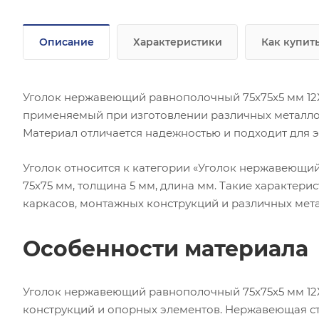
Описание
Характеристики
Как купит
Уголок нержавеющий равнополочный 75х75х5 мм 12Х
применяемый при изготовлении различных металлок
Материал отличается надежностью и подходит для э
Уголок относится к категории «Уголок нержавеющи
75х75 мм, толщина 5 мм, длина мм. Такие характер
каркасов, монтажных конструкций и различных мет
Особенности материала
Уголок нержавеющий равнополочный 75х75х5 мм 12Х
конструкций и опорных элементов. Нержавеющая ст