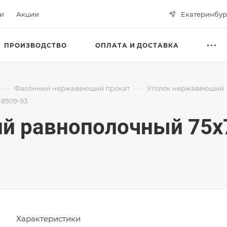
ьи
Акции
Екатеринбур
ПРОИЗВОДСТВО
ОПЛАТА И ДОСТАВКА
—
—
Фасонный нержавеющий прокат
Уголок нержавеющий
 8509-93
й равнополочный 75х
Характеристики