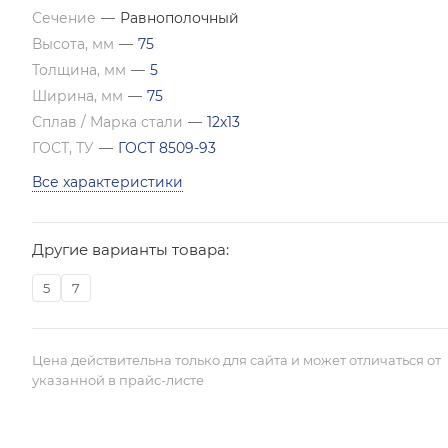
Сечение
—
Равнополочный
Высота, мм
—
75
Толщина, мм
—
5
Ширина, мм
—
75
Сплав / Марка стали
—
12х13
ГОСТ, ТУ
—
ГОСТ 8509-93
Все характеристики
Другие варианты товара:
5
7
Цена действительна только для сайта и может отличаться от
указанной в прайс-листе