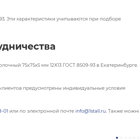
93. Эти характеристики учитываются при подборе
удничества
очный 75х75х5 мм 12Х13 ГОСТ 8509-93 в Екатеринбурге.
 клиентов предусмотрены индивидуальные условия
8-01
или по электронной почте
info@1stall.ru
. Также можн