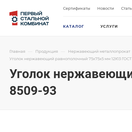
Сертификаты
Новости
Стат
КАТАЛОГ
УСЛУГИ
—
—
Главная
Продукция
Нержавеющий металлопрокат
Уголок нержавеющий равнополочный 75х75х5 мм 12Х13 ГОСТ
Уголок нержавеющи
8509-93