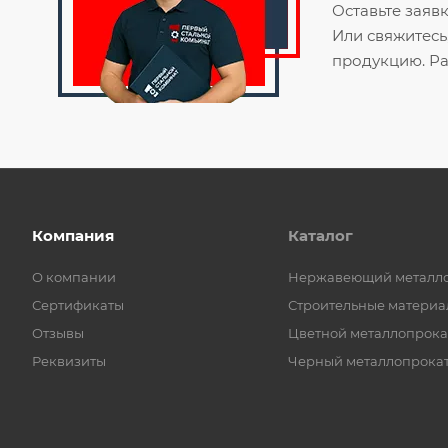
Оставьте заяв
Или свяжитесь
продукцию. Ра
Компания
Каталог
О компании
Нержавеющий металл
Сертификаты
Строительные материа
Отзывы
Цветной металлопрока
Реквизиты
Черный металлопрока