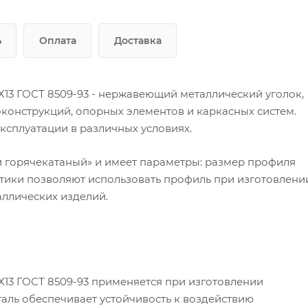
ь
Оплата
Доставка
13 ГОСТ 8509-93 - нержавеющий металлический уголок,
онструкций, опорных элементов и каркасных систем.
ксплуатации в различных условиях.
й горячекатаный» и имеет параметры: размер профиля
истики позволяют использовать профиль при изготовлени
аллических изделий.
13 ГОСТ 8509-93 применяется при изготовлении
аль обеспечивает устойчивость к воздействию