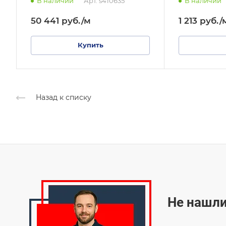
В наличии
Арт.
s410635
В наличии
50 441
руб.
/м
1 213
руб.
/
Купить
Назад к списку
Не нашли