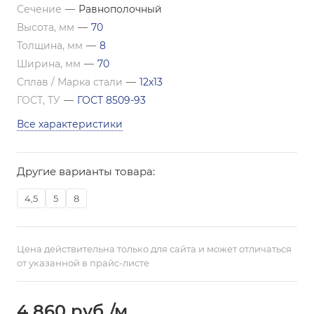
Сечение
—
Равнополочный
Высота, мм
—
70
Толщина, мм
—
8
Ширина, мм
—
70
Сплав / Марка стали
—
12х13
ГОСТ, ТУ
—
ГОСТ 8509-93
Все характеристики
Другие варианты товара:
4,5
5
8
Цена действительна только для сайта и может отличаться
от указанной в прайс-листе
4 860
руб.
/м