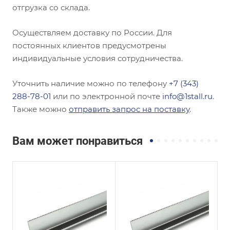
отгрузка со склада.
Осуществляем доставку по России. Для
постоянных клиентов предусмотрены
индивидуальные условия сотрудничества.
Уточнить наличие можно по телефону
+7 (343)
288-78-01
или по электронной почте
info@1stall.ru
.
Также можно
отправить запрос на поставку
.
Вам может понравиться
Сечение
Сечение
Равнополочный
Неравнополочны
й
Высота, мм
100
Высота, мм
90
Толщина, мм