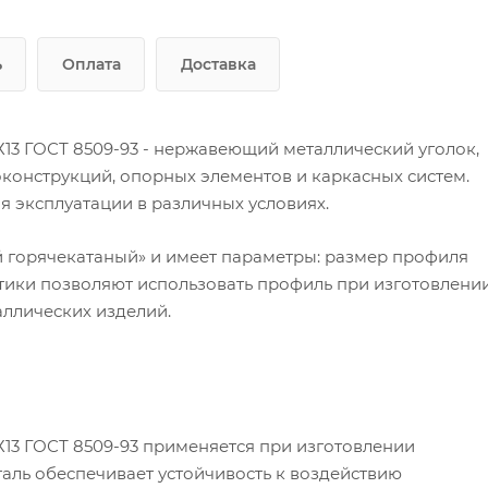
ь
Оплата
Доставка
13 ГОСТ 8509-93 - нержавеющий металлический уголок,
онструкций, опорных элементов и каркасных систем.
я эксплуатации в различных условиях.
й горячекатаный» и имеет параметры: размер профиля
истики позволяют использовать профиль при изготовлени
аллических изделий.
13 ГОСТ 8509-93 применяется при изготовлении
аль обеспечивает устойчивость к воздействию