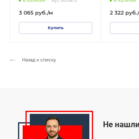
В наличии
Арт.
s410872
В наличии
3 065
руб.
/м
2 322
руб.
Купить
Назад к списку
Не нашли