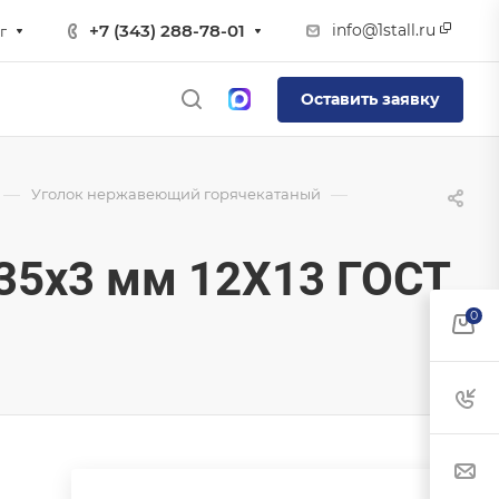
info@1stall.ru
+7 (343) 288-78-01
г
Оставить заявку
—
—
Уголок нержавеющий горячекатаный
35х3 мм 12Х13 ГОСТ
0