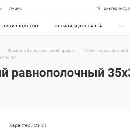
ьи
Акции
Екатеринбур
ПРОИЗВОДСТВО
ОПЛАТА И ДОСТАВКА
—
—
Фасонный нержавеющий прокат
Уголок нержавеющий
8509-93
й равнополочный 35х
Характеристики