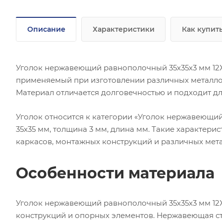
Описание
Характеристики
Как купит
Уголок нержавеющий равнополочный 35х35х3 мм 12Х
применяемый при изготовлении различных металлок
Материал отличается долговечностью и подходит дл
Уголок относится к категории «Уголок нержавеющи
35х35 мм, толщина 3 мм, длина мм. Такие характер
каркасов, монтажных конструкций и различных мет
Особенности материала
Уголок нержавеющий равнополочный 35х35х3 мм 12Х
конструкций и опорных элементов. Нержавеющая ст