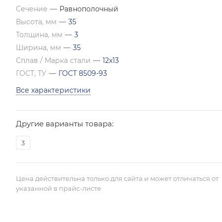
Сечение
—
Равнополочный
Высота, мм
—
35
Толщина, мм
—
3
Ширина, мм
—
35
Сплав / Марка стали
—
12х13
ГОСТ, ТУ
—
ГОСТ 8509-93
Все характеристики
Другие варианты товара:
3
Цена действительна только для сайта и может отличаться от
указанной в прайс-листе