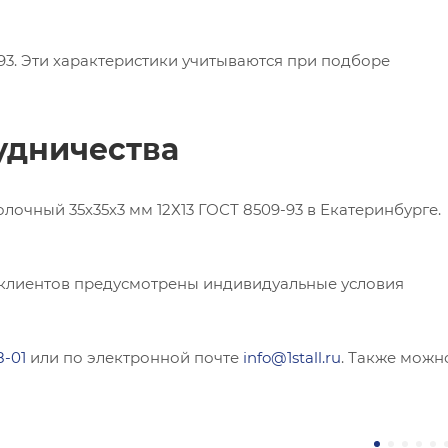
93. Эти характеристики учитываются при подборе
удничества
чный 35х35х3 мм 12Х13 ГОСТ 8509-93 в Екатеринбурге.
 клиентов предусмотрены индивидуальные условия
8-01
или по электронной почте
info@1stall.ru
. Также можн