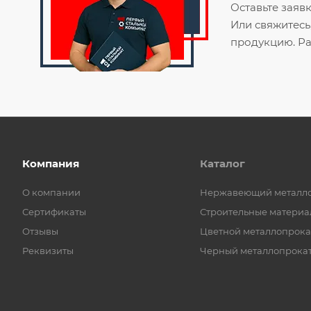
Оставьте заяв
Или свяжитесь
продукцию. Ра
Компания
Каталог
О компании
Нержавеющий металл
Сертификаты
Строительные материа
Отзывы
Цветной металлопрока
Реквизиты
Черный металлопрока