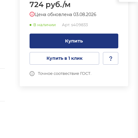
724
руб.
/м
Цена обновлена 03.08.2026
В наличии
Арт.
s409833
Купить
Купить в 1 клик
Точное соотвествие ГОСТ.