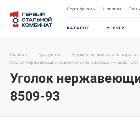
Сертификаты
Новости
Стат
КАТАЛОГ
УСЛУГИ
—
—
Главная
Продукция
Нержавеющий металлопрокат
Уголок нержавеющий равнополочный 35х35х3 мм 12Х13 ГОСТ 
Уголок нержавеющи
8509-93