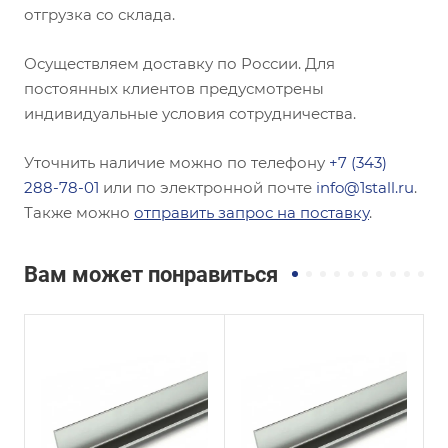
отгрузка со склада.
Осуществляем доставку по России. Для
постоянных клиентов предусмотрены
индивидуальные условия сотрудничества.
Уточнить наличие можно по телефону
+7 (343)
288-78-01
или по электронной почте
info@1stall.ru
.
Также можно
отправить запрос на поставку
.
Вам может понравиться
Сечение
Сечение
Равнополочный
Равнополочный
Высота, мм
Высота, мм
250
25
Толщина, мм
Толщина, мм