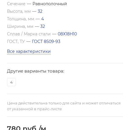
Сечение
—
Равнополочный
Высота, мм
—
32
Толщина, мм
—
4
Ширина, мм
—
32
Сплав / Марка стали
—
08Х18Н10
ГОСТ, ТУ
—
ГОСТ 8509-93
Все характеристики
Другие варианты товара:
4
Цена действительна только для сайта и может отличаться
от указанной в прайс-листе
780
руб.
/м