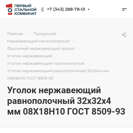
+7 (343) 288-78-01
—
—
Главная
Продукция
—
Нержавеющий металлопрокат
—
Фасонный нержавеющий прокат
—
Уголок нержавеющий
—
Уголок нержавеющий горячекатаный
Уголок нержавеющий равнополочный 32х32х4 мм
08Х18Н10 ГОСТ 8509-93
Уголок нержавеющий
равнополочный 32х32х4
мм 08Х18Н10 ГОСТ 8509-93