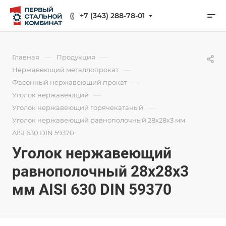
+7 (343) 288-78-01
—
—
Главная
Продукция
—
Нержавеющий металлопрокат
—
Фасонный нержавеющий прокат
—
Уголок нержавеющий
—
Уголок нержавеющий горячекатаный
Уголок нержавеющий равнополочный 28х28х3 мм
AISI 630 DIN 59370
Уголок нержавеющий
равнополочный 28х28х3
мм AISI 630 DIN 59370