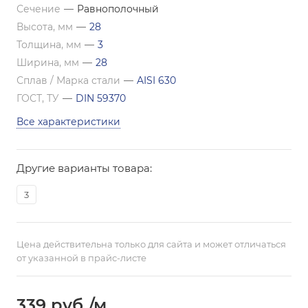
Сечение
—
Равнополочный
Высота, мм
—
28
Толщина, мм
—
3
Ширина, мм
—
28
Сплав / Марка стали
—
AISI 630
ГОСТ, ТУ
—
DIN 59370
Все характеристики
Другие варианты товара:
3
Цена действительна только для сайта и может отличаться
от указанной в прайс-листе
339
руб.
/м