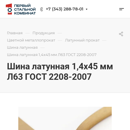
+7 (343) 288-78-01
—
—
Главная
Продукция
—
—
Цветной металлопрокат
Латунный прокат
—
Шина латунная
Шина латунная 1,4х45 мм Л63 ГОСТ 2208-2007
Шина латунная 1,4х45 мм
Л63 ГОСТ 2208-2007