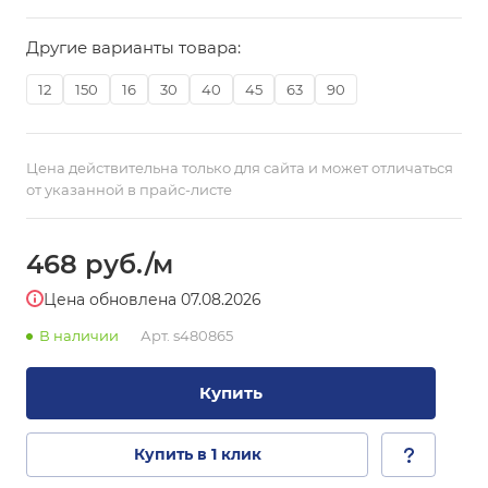
Другие варианты товара:
12
150
16
30
40
45
63
90
Цена действительна только для сайта и может отличаться
от указанной в прайс-листе
468
руб.
/м
Цена обновлена 07.08.2026
В наличии
Арт.
s480865
Купить
Купить в 1 клик