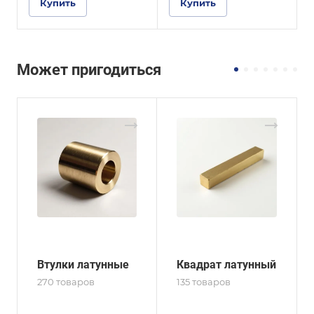
Купить
Купить
Может пригодиться
Втулки латунные
Квадрат латунный
270 товаров
135 товаров