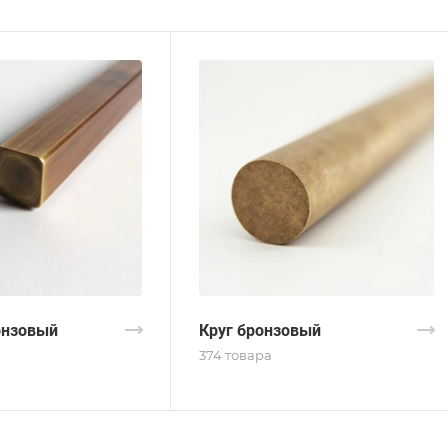
онзовый
Круг бронзовый
374 товара