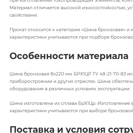
при изготовлении токопроводящих элементов, конт
Материал отличается высокой износостойкостью, у
свойствами.
Прокат относится к категории «Шина бронзовая» и 
характеристики учитываются при подборе бронзово
Особенности материала
Шина бронзовая 8х220 мм БРХ1ЦР ТУ 48-21-70-83 ис
приборостроении и других отраслях. Шина обеспеч
оборудования в различных условиях эксплуатации.
Шина изготовлена из сплава БрХ1Цр. Изготовление в
характеристики учитываются при выборе бронзовой
Поставка и условия сотр