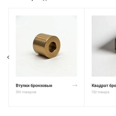
Втулки бронзовые
Квадрат бр
310 товаров
132 товара