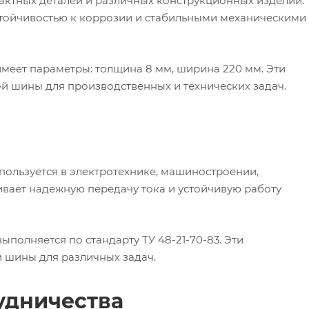
актных деталей и различных конструкционных изделий.
стойчивостью к коррозии и стабильными механическими
имеет параметры: толщина 8 мм, ширина 220 мм. Эти
й шины для производственных и технических задач.
пользуется в электротехнике, машиностроении,
ивает надежную передачу тока и устойчивую работу
ыполняется по стандарту ТУ 48-21-70-83. Эти
 шины для различных задач.
удничества