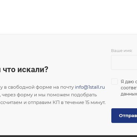
Ваше имя:
 что искали?
Я даю 
ку в свободной форме на почту
info@1stall.ru
соотве
данных
, через форму и мы поможем подобрать
ссчитаем и отправим КП в течение 15 минут.
Отправ