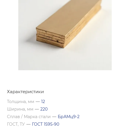
Характеристики
Толщина, мм
—
12
Ширина, мм
—
220
Сплав / Марка стали
—
БрАМц9-2
ГОСТ, ТУ
—
ГОСТ 1595-90