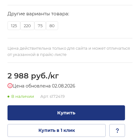
Другие варианты товара:
125
220
75
80
Цена действительна только для сайта и может отличаться
от указанной в прайс-листе
2 988
руб.
/кг
Цена обновлена 02.08.2026
В наличии
Арт.
s172419
Купить
Купить в 1 клик