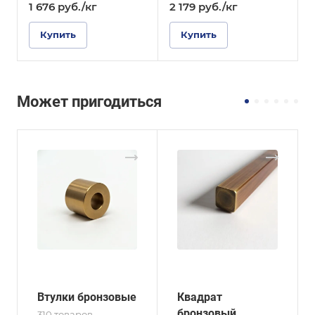
1 676
руб.
/кг
2 179
руб.
/кг
Купить
Купить
Может пригодиться
Втулки бронзовые
Квадрат
бронзовый
310 товаров