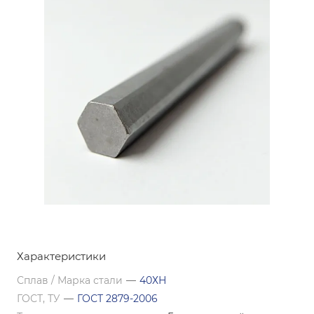
Характеристики
Сплав / Марка стали
—
40ХН
ГОСТ, ТУ
—
ГОСТ 2879-2006