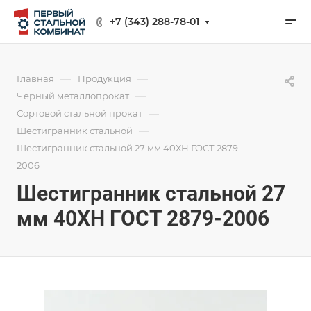
+7 (343) 288-78-01
—
—
Главная
Продукция
—
Черный металлопрокат
—
Сортовой стальной прокат
—
Шестигранник стальной
Шестигранник стальной 27 мм 40ХН ГОСТ 2879-
2006
Шестигранник стальной 27
мм 40ХН ГОСТ 2879-2006