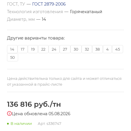
ГОСТ, ТУ
—
ГОСТ 2879-2006
Технология изготовления
—
Горячекатаный
Диаметр, мм
—
14
Другие варианты товара:
14
17
19
22
24
27
30
32
38
4
45
50
Цена действительна только для сайта и может отличаться
от указанной в прайс-листе
136 816
руб.
/тн
Цена обновлена 05.08.2026
В наличии
Арт.
s336747