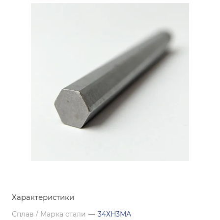
Характеристики
Сплав / Марка стали
—
34ХН3МА