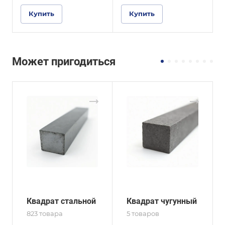
Купить
Купить
Может пригодиться
Квадрат стальной
Квадрат чугунный
823 товара
5 товаров