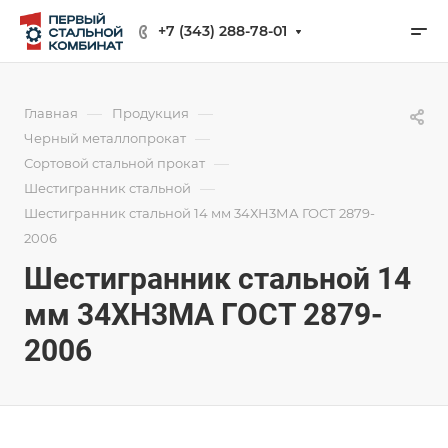
+7 (343) 288-78-01
—
—
Главная
Продукция
—
Черный металлопрокат
—
Сортовой стальной прокат
—
Шестигранник стальной
Шестигранник стальной 14 мм 34ХН3МА ГОСТ 2879-
2006
Шестигранник стальной 14
мм 34ХН3МА ГОСТ 2879-
2006