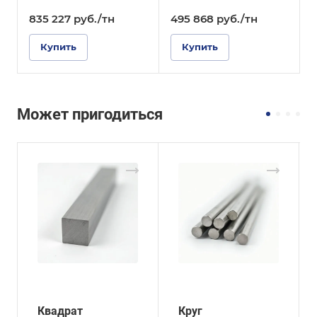
835 227
руб.
/тн
495 868
руб.
/тн
Купить
Купить
Может пригодиться
Квадрат
Круг