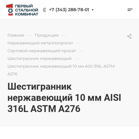
+7 (343) 288-78-01
—
—
Главная
Продукция
—
Нержавеющий металлопрокат
—
Сортовой нержавеющий прокат
—
Шестигранник нержавеющий
Шестигранник нержавеющий 10 мм AISI 316L ASTM
A276
Шестигранник
нержавеющий 10 мм AISI
316L ASTM A276