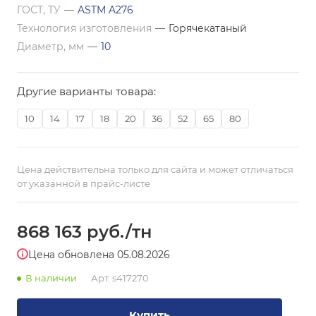
ГОСТ, ТУ
—
ASTM A276
Технология изготовления
—
Горячекатаный
Диаметр, мм
—
10
Другие варианты товара:
10
14
17
18
20
36
52
65
80
Цена действительна только для сайта и может отличаться
от указанной в прайс-листе
868 163
руб.
/тн
Цена обновлена 05.08.2026
В наличии
Арт.
s417270
Купить