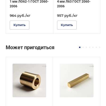
1 мм ЛО62-1 ГОСТ 2060-
4 мм Л63 ГОСТ 2060-
3
2006
2006
2
964
руб.
/кг
957
руб.
/кг
Купить
Купить
Может пригодиться