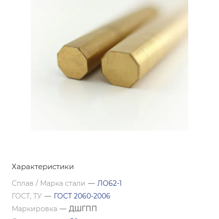
Характеристики
Сплав / Марка стали
—
ЛО62-1
ГОСТ, ТУ
—
ГОСТ 2060-2006
Маркировка
—
ДШГПП