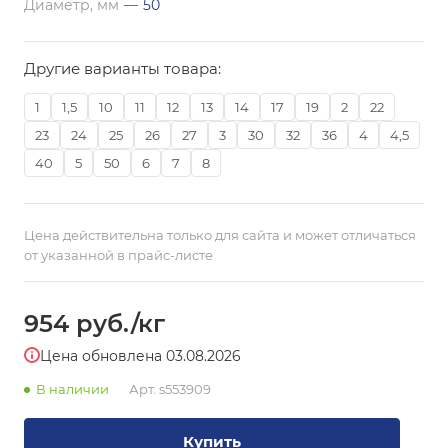
Диаметр, мм
—
50
Другие варианты товара:
1
1,5
10
11
12
13
14
17
19
2
22
23
24
25
26
27
3
30
32
36
4
4,5
40
5
50
6
7
8
Цена действительна только для сайта и может отличаться
от указанной в прайс-листе
954
руб.
/кг
Цена обновлена 03.08.2026
В наличии
Арт.
s553909
Купить